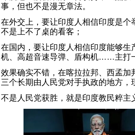
事，但也不是漫无章法。
在外交上，要让印度人相信印度是个
不是上不了桌的看客；
在国内，要让印度人相信印度能够生
机、高超音速导弹、盾构机……主打一
效果确实不错，在喀拉拉邦、西孟加
三个长期由人民党对手执政的地方，
不是人民党获胜，就是印度教民粹主