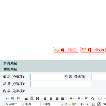
0%(0)
0%(0)
笔 名 (必选项):
密 码 (必选项):
标 题 (必选项):
内 容 (选填项):
段落格式
字体
字号