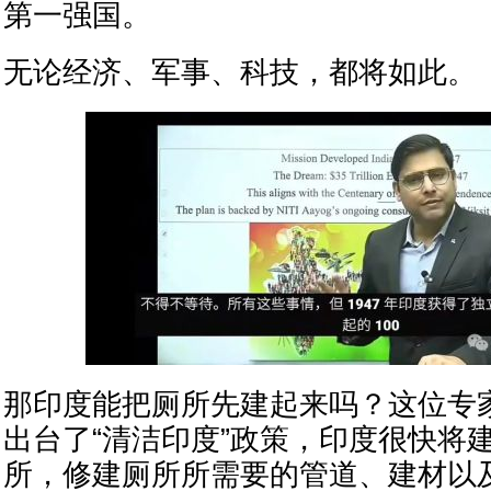
第一强国。
无论经济、军事、科技，都将如此。
那印度能把厕所先建起来吗？这位专
出台了“清洁印度”政策，印度很快将
所，修建厕所所需要的管道、建材以