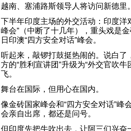
越南、塞浦路斯领导人将访问新德里
下半年印度主场的外交活动：印度洋对
峰会”（中断了十几年），重头戏是
日印澳“四方安全对话”峰会。
听起来，敲锣打鼓挺热闹的。说白了
方的“胜利宣讲团”升级为“外交官吹牛
飞。
舞台在国际，但用心在国内。
像金砖国家峰会和“四方安全对话”峰
会亲自出席，都还是问号。
但印度先把牛吹出去，让阿三们兴奋