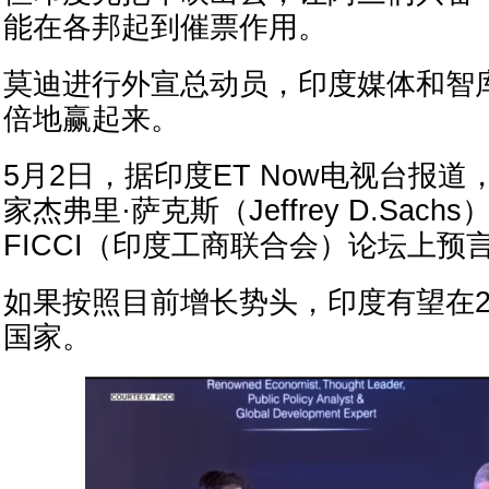
能在各邦起到催票作用。
莫迪进行外宣总动员，印度媒体和智
倍地赢起来。
5月2日，据印度ET Now电视台报
家杰弗里·萨克斯（Jeffrey D.Sach
FICCI（印度工商联合会）论坛上预
如果按照目前增长势头，印度有望在2
国家。