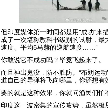
但印度媒体第一时间都是用“成功”来
成了一次堪称教科书级别的试射，最大
速度、平均5马赫的巡航速度……”
你敢说它不成功吗？毕竟飞起来了。
而且神出鬼没，防不胜防。“布朗运动
道自己的导弹将飞向哪里，你还想有
要的就是这种效果，你就问渔民们怕
印度这一波密集的宣传攻势，虽然极