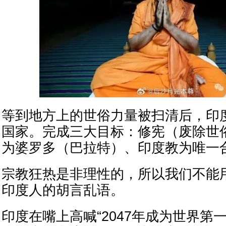
等到地方上的世俗力量被扫清后，印
国家。完成三大目标：修宪（废除世
为婆罗多（巴拉特）、印度教为唯一
宗教狂热是非理性的，所以我们不能
印度人的胡言乱语。
印度在嘴上高喊“2047年成为世界第