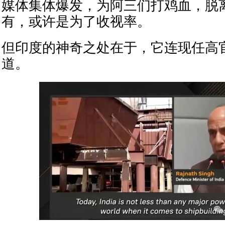
媒体集体爆发，为阿三们打鸡血，脱
有，或许是为了收视率。
但印度的神奇之处在于，它连现任高
道。