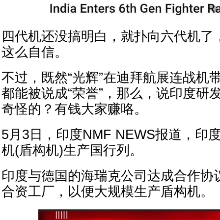
四代机还没搞明白，就扑向六代机了
这么自信。
不过，既然“光辉”在迪拜航展连战机
都能被说成“荣誉”，那么，说印度研
奇怪的？有钱大家赚咯。
5月3日，印度NMF NEWS报道，
机(盾构机)生产国行列。
印度与德国的海瑞克公司达成合作协
合资工厂，以便大规模生产盾构机。