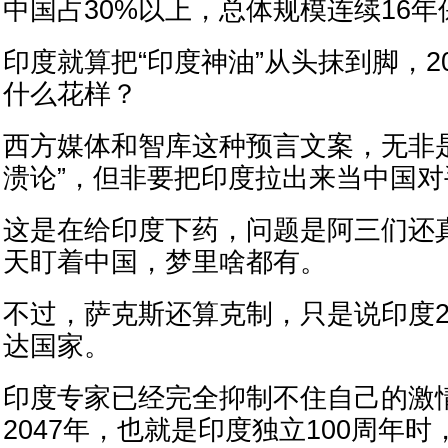
中国占30%‌以上，总体规模连续16
印度就算把“印度神油”从头抹到脚，2
什么花样？
西方媒体和智库这种预言文案，无非
溃论”，但非要把印度拉出来当中国对
这是在给印度下药，问题是阿三们还
天盯着中国，梦里啥都有。
不过，萨克斯还算克制，只是说印度2
达国家。
印度专家已经完全抑制不住自己的激
2047年，也就是印度独立100周年