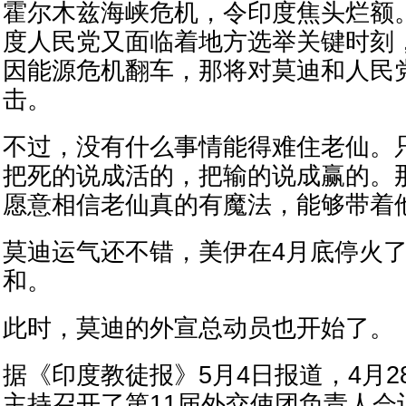
霍尔木兹海峡危机，令印度焦头烂额
度人民党又面临着地方选举关键时刻
因能源危机翻车，那将对莫迪和人民
击。
不过，没有什么事情能得难住老仙。
把死的说成活的，把输的说成赢的。
愿意相信老仙真的有魔法，能够带着
莫迪运气还不错，美伊在4月底停火
和。
此时，莫迪的外宣总动员也开始了。
据《印度教徒报》5月4日报道，4月2
主持召开了第11届外交使团负责人会议（1