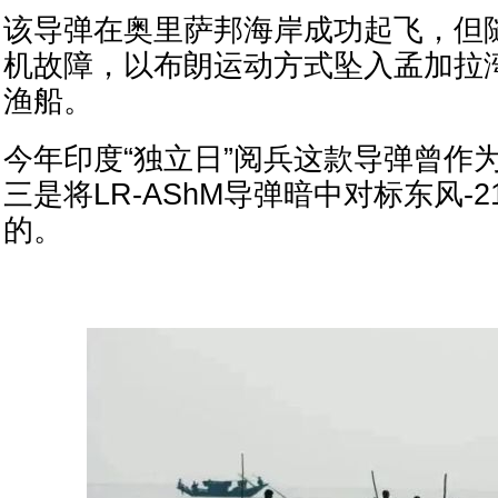
该导弹在奥里萨邦海岸成功起飞，但
机故障，以布朗运动方式坠入孟加拉
渔船。
今年印度“独立日”阅兵这款导弹曾作为
三是将LR-AShM导弹暗中对标东风-
的。