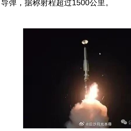
导弹，据称射程超过1500公里。