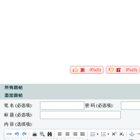
0%(0)
0%(0)
笔 名 (必选项):
密 码 (必选项):
标 题 (必选项):
内 容 (选填项):