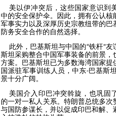
美以伊冲突后，这些国家意识到
中的安全保护伞。因此，拥有公认核
军事实力以及深厚历史宗教纽带的巴
防务安全合作的自然选择。
此外，巴基斯坦与中国的“铁杆”友
斯坦采购整合中国军事装备的前景，
方案。巴基斯坦已为多数海湾国家提
国派驻军事训练人员，中东-巴基斯坦
景十分广阔。
美国介入印巴冲突斡旋，也巩固
的一对一私人关系。特朗普总统多次
与国防参谋长，并以促成印巴和解、避