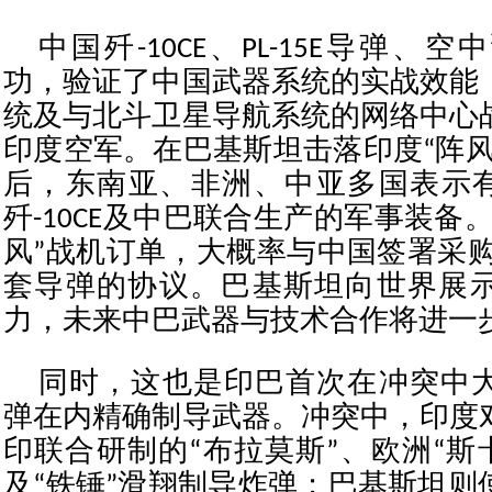
中国歼-10CE、PL-15E导弹、
功，验证了中国武器系统的实战效能
统及与北斗卫星导航系统的网络中心
印度空军。在巴基斯坦击落印度“阵风
后，东南亚、非洲、中亚多国表示有
歼-10CE及中巴联合生产的军事装备
风”战机订单，大概率与中国签署采购歼
套导弹的协议。巴基斯坦向世界展
力，未来中巴武器与技术合作将进一
同时，这也是印巴首次在冲突中
弹在内精确制导武器。冲突中，印度
印联合研制的“布拉莫斯”、欧洲“斯卡
及“铁锤”滑翔制导炸弹；巴基斯坦则