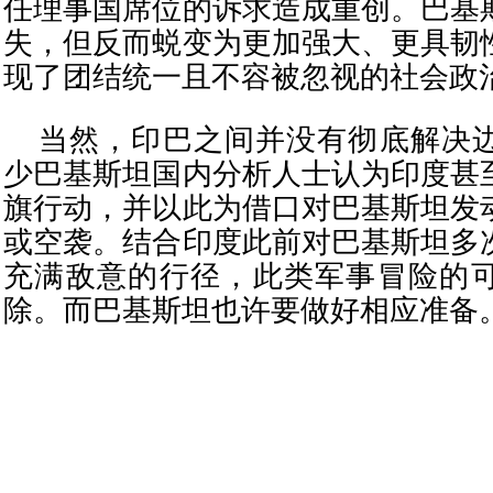
任理事国席位的诉求造成重创。巴基
失，但反而蜕变为更加强大、更具韧
现了团结统一且不容被忽视的社会政
当然，印巴之间并没有彻底解决
少巴基斯坦国内分析人士认为印度甚
旗行动，并以此为借口对巴基斯坦发
或空袭。结合印度此前对巴基斯坦多
充满敌意的行径，此类军事冒险的
除。而巴基斯坦也许要做好相应准备