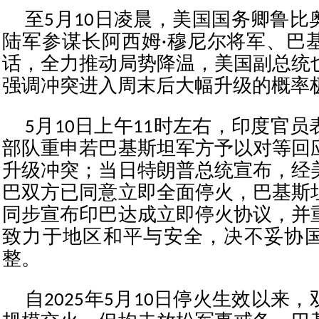
至5月10日凌晨，美国国务卿鲁比
陆军参谋长阿西姆·穆尼尔将军、巴
话，全力推动局势降温，美国副总统
强调冲突进入周末后大幅升级的概率
5月10日上午11时左右，印度官
部队重申若巴基斯坦军方予以对等回
升级冲突；当日特朗普总统宣布，经
巴双方已同意立即全面停火，巴基斯
同步宣布印巴达成立即停火协议，并
致力于地区和平与安全，决不妥协
整。
自2025年5月10日停火生效以来