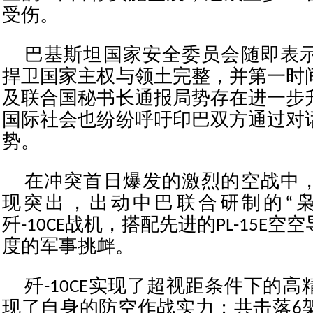
受伤。
巴基斯坦国家安全委员会随即表
捍卫国家主权与领土完整，并第一时
及联合国秘书长通报局势存在进一步
国际社会也纷纷呼吁印巴双方通过对
势。
在冲突首日爆发的激烈的空战中
现突出，出动中巴联合研制的“枭
歼-10CE战机，搭配先进的PL-15E
度的军事挑衅。
歼-10CE实现了超视距条件下的
现了自身的防空作战实力；共击落6