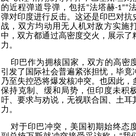
的近程弹道导弹，包括“法塔赫-1”“法
弹对印度进行反击。这还是印巴对抗
战，双方均动用无人机对敌方实施
中，双方都通过高密度交火，展示了
力。
印巴作为拥核国家，双方的高密
引发了国际社会普遍紧张担忧，毕竟
乃至失控恐将爆发核冲突。也因此，
保持克制、缓和局势，但印度未积
吁、要求与劝说，无视联合国、土耳
力。
对于印巴冲突，美国初期始终态度