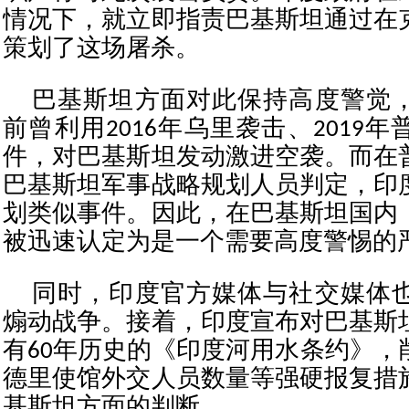
情况下，就立即指责巴基斯坦通过在
策划了这场屠杀。
巴基斯坦方面对此保持高度警觉
前曾利用2016年乌里袭击、2019
件，对巴基斯坦发动激进空袭。而在
巴基斯坦军事战略规划人员判定，印
划类似事件。因此，在巴基斯坦国内
被迅速认定为是一个需要高度警惕的
同时，印度官方媒体与社交媒体
煽动战争。接着，印度宣布对巴基斯
有60年历史的《印度河用水条约》，
德里使馆外交人员数量等强硬报复措
基斯坦方面的判断。