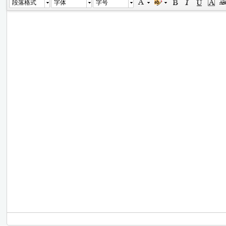
段落格式
字体
字号