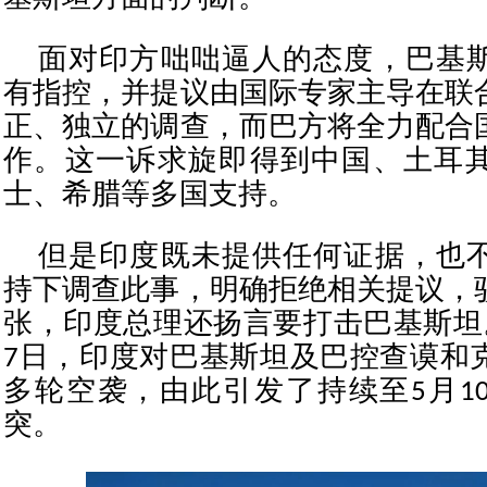
面对印方咄咄逼人的态度，巴基
有指控，并提议由国际专家主导在联
正、独立的调查，而巴方将全力配合
作。这一诉求旋即得到中国、土耳
士、希腊等多国支持。
但是印度既未提供任何证据，也
持下调查此事，明确拒绝相关提议，
张，印度总理还扬言要打击巴基斯坦。
7日，印度对巴基斯坦及巴控查谟和
多轮空袭，由此引发了持续至5月1
突。