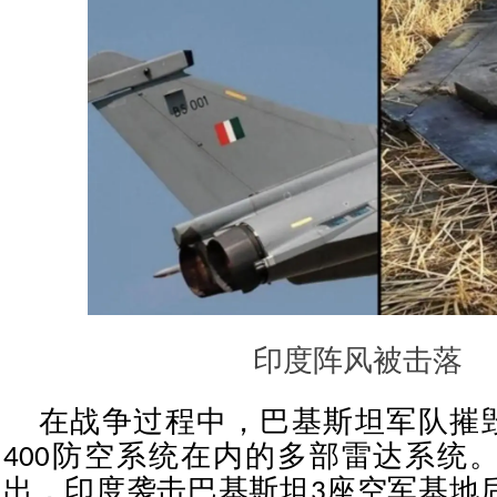
印度阵风被击落
在战争过程中，巴基斯坦军队摧毁
400防空系统在内的多部雷达系统
出，印度袭击巴基斯坦3座空军基地