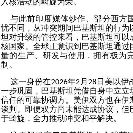
入核浩劫的斡旋为荣。
与此前印度媒体炒作、部分西方
忧不同，从冲突期间巴基斯坦的行为
坦对升级的管控来看，巴基斯坦可以
核国家。全球正意识到巴基斯坦通过
量的生产、研发与使用，拥有极为
制。
这一身份在2026年2月28日美以
一步巩固，巴基斯坦凭借自身中立立
信任的可靠协调方。美伊双方也在伊
谈判。即便双方尚未能达成协议，但
于斡旋，全力推动冲突和平解决。