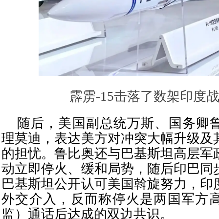
霹雳-15击落了数架印度
随后，美国副总统万斯、国务卿
理莫迪，表达美方对冲突大幅升级及
的担忧。鲁比奥还与巴基斯坦高层军
动立即停火、缓和局势，随后印巴同
巴基斯坦公开认可美国斡旋努力，印
外交介入，反而称停火是两国军方
监）通话后达成的双边共识。