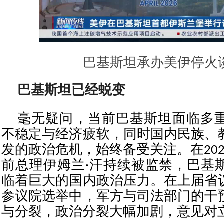
巴基斯坦承办美伊停火
巴基斯坦已经蜕变
毫无疑问，当前巴基斯坦面临多
不稳定与经济疲软，同时国内民族、
发的政治危机，始终备受关注。在20
前总理伊姆兰·汗持续被监禁，巴基
临着巨大的国内政治压力。在上届省
参议院选举中，军方与司法部门的干
与分裂，政治分裂大幅加剧，意见对