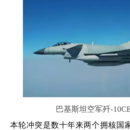
巴基斯坦空军歼-10C
本轮冲突是数十年来两个拥核国