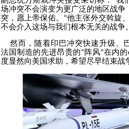
副总统万斯就冲突接受采访称：“我
场冲突不会演变为更广泛的地区战争
突，愿上帝保佑。”他主张外交斡旋、
不会介入这场与我们根本无关的战争。
然而，随着印巴冲突快速升级、
法国制造的先进昂贵的“阵风”在内的
度显然向美国求助，希望尽早结束战