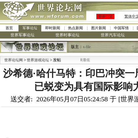
简体中文
繁体中
首页
军事论坛
即时新闻
热点新闻
图片新闻
中国军情
世界军事论坛
世界时事论坛
世界汽车论坛
版主：
x-file
>
> 发帖
世界论坛网
世界游戏论坛
沙希德·哈什马特：印巴冲突一
已蜕变为具有国际影响
送交者: 2026年05月07日05:24:58 于 [