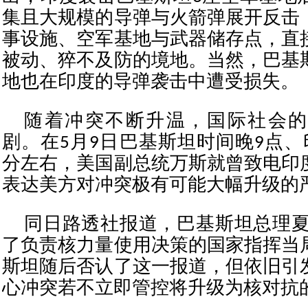
集且大规模的导弹与火箭弹展开反击
事设施、空军基地与武器储存点，直
被动、猝不及防的境地。当然，巴基
地也在印度的导弹袭击中遭受损失。
随着冲突不断升温，国际社会的
剧。在5月9日巴基斯坦时间晚9点、
分左右，美国副总统万斯就曾致电印
表达美方对冲突极有可能大幅升级的
同日路透社报道，巴基斯坦总理夏
了负责核力量使用决策的国家指挥当
斯坦随后否认了这一报道，但依旧引
心冲突若不立即管控将升级为核对抗