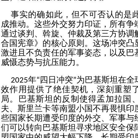
事实的确如此，但不可否认的是
成推动。这些外交努力印证，所有争
通过谈判、斡旋、仲裁及第三方协调
合国宪章》的核心原则。这场冲突凸
激进且不负责任的军事姿态，以及巴
威慑态势与抗压能力。
2025年“四日冲突”为巴基斯坦在
效作用提供了绝佳契机，深刻重塑
局。巴基斯坦的反制使得孟加拉国
夫、斯里兰卡等南盟小国不再畏惧印
些国家长期遭受印度的外交、军事与
们可以转向巴基斯坦寻求地区安全保
盟国家中的威望大幅下降，长期受印