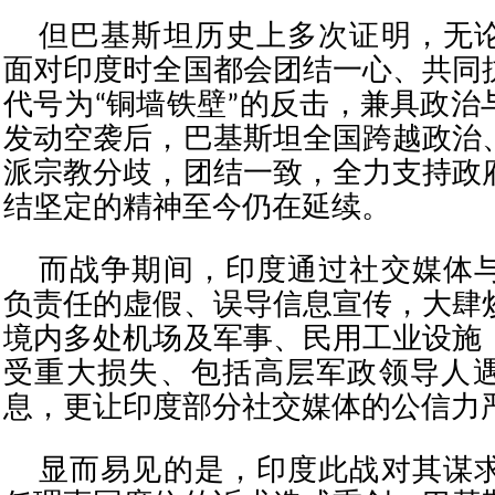
但巴基斯坦历史上多次证明，无
面对印度时全国都会团结一心、共同
代号为“铜墙铁壁”的反击，兼具政治
发动空袭后，巴基斯坦全国跨越政治
派宗教分歧，团结一致，全力支持政
结坚定的精神至今仍在延续。
而战争期间，印度通过社交媒体
负责任的虚假、误导信息宣传，大肆
境内多处机场及军事、民用工业设施
受重大损失、包括高层军政领导人
息，更让印度部分社交媒体的公信力
显而易见的是，印度此战对其谋