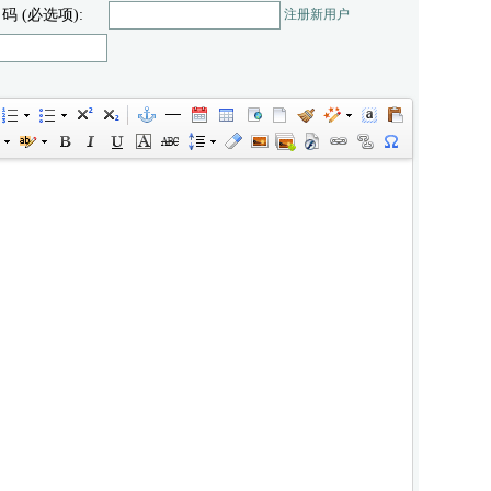
 码 (必选项):
注册新用户