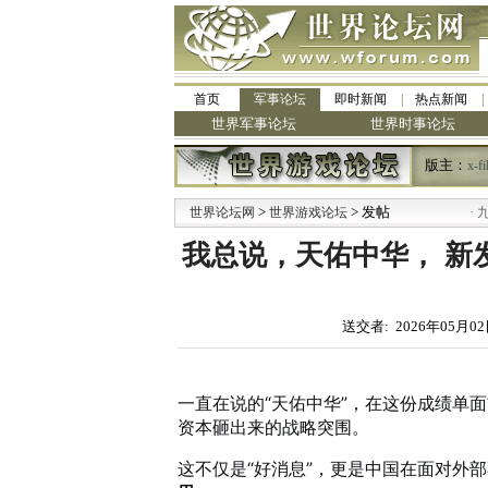
首页
军事论坛
即时新闻
热点新闻
世界军事论坛
世界时事论坛
版主：
x-fi
>
> 发帖
·
世界论坛网
世界游戏论坛
九阳全
我总说，天佑中华， 新
送交者: 2026年05月02
一直在说的“天佑中华”，在这份成绩单
资本砸出来的战略突围。
这不仅是“好消息”，更是中国在面对外