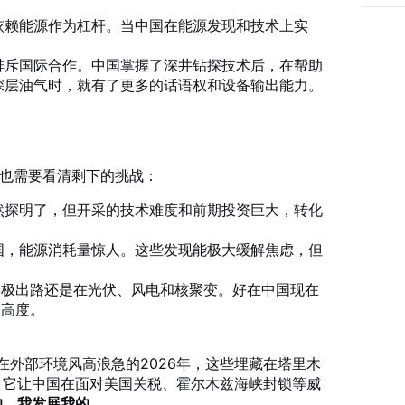
依赖能源作为杠杆。当中国在能源发现和技术上实
。
排斥国际合作。中国掌握了深井钻探技术后，在帮助
深层油气时，就有了更多的话语权和设备输出能力。
们也需要看清剩下的挑战：
然探明了，但开采的技术难度和前期投资巨大，转化
国，能源消耗量惊人。这些发现能极大缓解焦虑，但
。
终极出路还是在光伏、风电和核聚变。好在中国现在
追高度。
。在外部环境风高浪急的2026年，这些埋藏在塔里木
。它让中国在面对美国关税、霍尔木兹海峡封锁等威
的，我发展我的