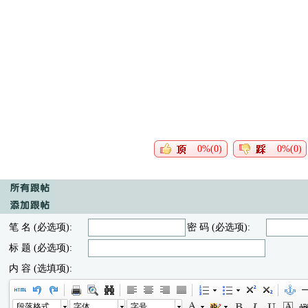
0%(0)
0%(0)
笔 名 (必选项):
密 码 (必选项):
标 题 (必选项):
内 容 (选填项):
段落格式
字体
字号