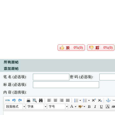
0%(0)
0%(0)
笔 名 (必选项):
密 码 (必选项):
标 题 (必选项):
内 容 (选填项):
段落格式
字体
字号