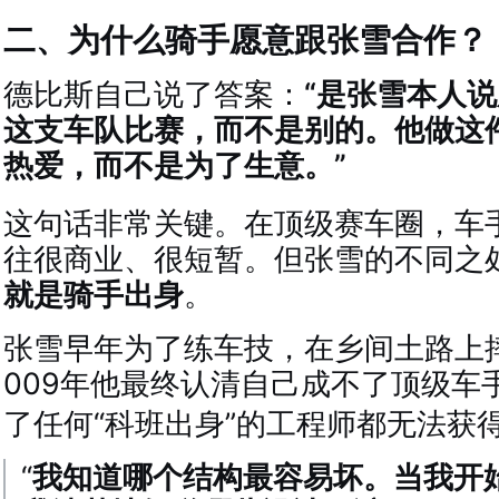
二、为什么骑手愿意跟张雪合作？
德比斯自己说了答案：
“是张雪本人
这支车队比赛，而不是别的。他做这
热爱，而不是为了生意。”
这句话非常关键。在顶级赛车圈，车
往很商业、很短暂。但张雪的不同之
就是骑手出身
。
张雪早年为了练车技，在乡间土路上
009年他最终认清自己成不了顶级车
了任何“科班出身”的工程师都无法获
“
我知道哪个结构最容易坏。当我开