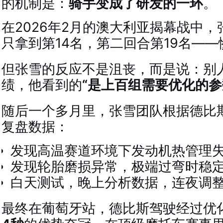
的机制是：
骑手变成了研发的一环
。
在2026年2月的澳大利亚揭幕战中
只拿到第14名，第二回合第19名——
但张雪的反应不是沮丧，而是说：别
绩，他看到的
“是上百组需要优化的参
随后一个多月里，张雪团队根据德比
复盘数据：
发现高温赛道环境下发动机热管理
发现轮胎磨损异常，极端过弯时稳
白天测试，晚上分析数据，连夜调
最终在葡萄牙站，德比斯驾驶经过优