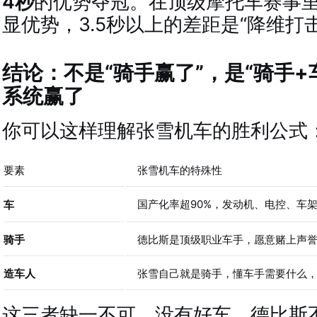
4秒
的优势夺冠。在顶级摩托车赛事里
显优势，3.5秒以上的差距是“降维打击
结论：不是“骑手赢了”，是“骑手+
系统赢了
你可以这样理解张雪机车的胜利公式
要素
张雪机车的特殊性
国产化率超90%，发动机、电控、车
车
骑手
德比斯是顶级职业车手，愿意赌上声
造车人
张雪自己就是骑手，懂车手需要什么
这三者缺一不可。没有好车，德比斯