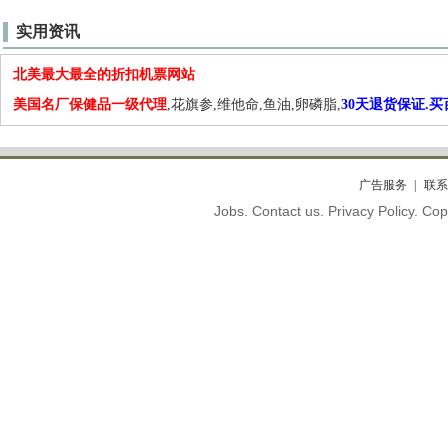
实用资讯
北美最大最全的折扣机票网站
美国名厂保健品一级代理
,花旗参,维他命,鱼油,卵磷脂,
30天退货保证.
广告服务
联系
Jobs. Contact us. Privacy Policy. C