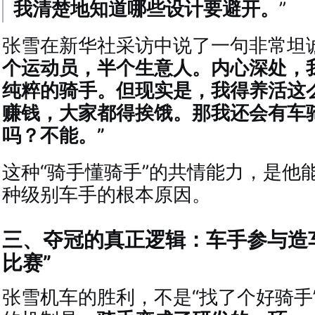
我清楚地知道哪些设计要避开。
”
张雪在新华社采访中说了一句非常坦
个运动员，半个生意人。内心深处，
纯粹的骑手。但现实是，我得养活这
赚钱，大家都得挨饿。那我还会有车
吗？不能。”
这种“骑手懂骑手”的共情能力，是他
种级别车手的根本原因。
三、夺冠的真正逻辑：车手参与造
比赛”
张雪机车的胜利，不是“找了个好骑手