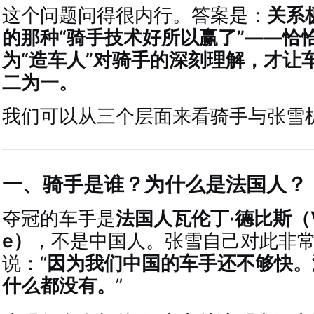
这个问题问得很内行。答案是：
关系
的那种“骑手技术好所以赢了”——恰
为“造车人”对骑手的深刻理解，才让
二为一。
我们可以从三个层面来看骑手与张雪
一、骑手是谁？为什么是法国人？
夺冠的车手是
法国人瓦伦丁·德比斯（Vale
e）
，不是中国人。张雪自己对此非
说：“
因为我们中国的车手还不够快。
什么都没有。
”