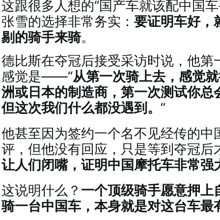
这跟很多人想的“国产车就该配中国车
张雪的选择非常务实：
要证明车好，
剔的骑手来骑
。
德比斯在夺冠后接受采访时说，他第
感觉是——“
从第一次骑上去，感觉就
洲或日本的制造商，第一次测试你总
但这次我们什么都没遇到。
”
他甚至因为签约一个名不见经传的中
评，但他没有回应，只是等到夺冠后才
让人们闭嘴，证明中国摩托车非常强
这说明什么？
一个顶级骑手愿意押上
骑一台中国车，本身就是对这台车最