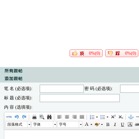
0%(0)
0%(0)
笔 名 (必选项):
密 码 (必选项):
标 题 (必选项):
内 容 (选填项):
段落格式
字体
字号