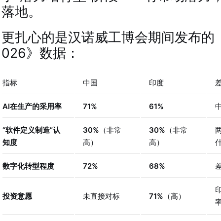
落地
。
更扎心的是汉诺威工博会期间发布的《
026》数据
：
指标
中国
印度
AI在生产的采用率
71%
61%
“软件定义制造”认
30%
（非常
30%
（非常
知度
高）
高）
数字化转型程度
72%
68%
投资意愿
未直接对标
71%
（高）