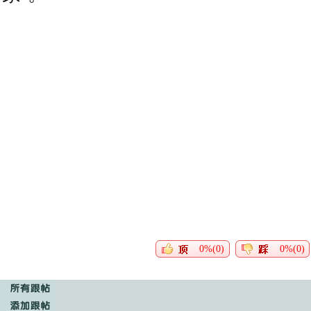
0%(0)
0%(0)