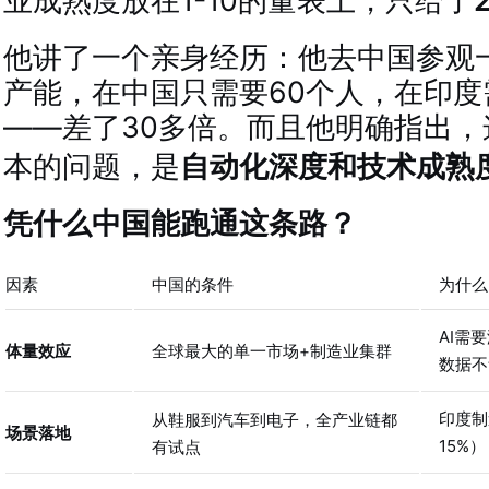
业成熟度放在1-10的量表上，只给了
他讲了一个亲身经历：他去中国参观
产能，在中国只需要60个人，在印度需
——差了30多倍
。而且他明确指出，
本的问题，是
自动化深度和技术成熟
凭什么中国能跑通这条路？
因素
中国的条件
为什么
AI需
体量效应
全球最大的单一市场+制造业集群
数据不
印度制
从鞋服到汽车到电子，全产业链都
场景落地
15%
有试点