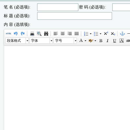
笔 名 (必选项):
密 码 (必选项):
标 题 (必选项):
内 容 (选填项):
段落格式
字体
字号