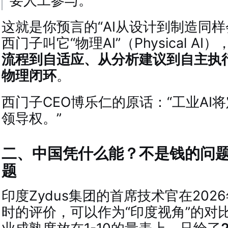
要人工参与。
这就是你预言的“AI从设计到制造同样
西门子叫它“物理AI”（Physical AI
流程到自适应、从分析建议到自主执
物理闭环
。
西门子CEO博乐仁的原话：“工业AI
领导权。”
二、中国凭什么能？不是钱的问题
题
印度Zydus集团的首席技术官在202
时的评价，可以作为“印度视角”的对