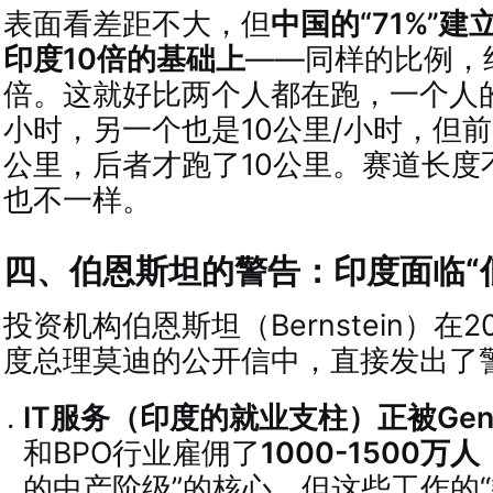
表面看差距不大，但
中国的“71%”
印度10倍的基础上
——同样的比例，
倍。这就好比两个人都在跑，一个人的
小时，另一个也是10公里/小时，但前
公里，后者才跑了10公里。赛道长度
也不一样。
四、伯恩斯坦的警告：印度面临“
投资机构伯恩斯坦（Bernstein）在
度总理莫迪的公开信中，直接发出了
IT服务（印度的就业支柱）正被Gen
和BPO行业雇佣了
1000-1500万人
的中产阶级”的核心。但这些工作的“