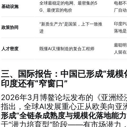
全球最稳定的电网、最密集的5
电都不
基础设施
G、最便宜的电价
厂自动
印度P
“新质生产力”是国策，上下一致推
政策协同
落地是
进
最聪明
人才密度
既懂AI又懂制造的复合工程师
人留在
三、国际报告：中国已形成“规模
印度还有“窄窗口”
2026年3月博鳌论坛发布的《亚洲
指出，全球AI发展重心正从欧美向亚
形成“全链条成熟度与规模化落地能力
于“潜力培育型”阶段——有市场潜力