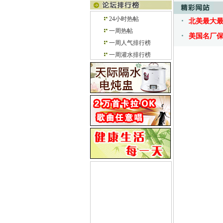
24小时热帖
北美最大
一周热帖
美国名厂
一周人气排行榜
一周灌水排行榜