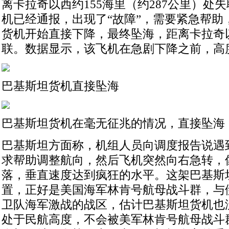
离卡拉奇以西约155海里（约287公里）处
机已经通报，出现了“故障”，需要紧急帮助
货机开始直接下降，最终坠海，距离卡拉奇以
联。数据显示，该飞机在急剧下降之前，高
巴基斯坦货机直接坠海
巴基斯坦货机在毫无征兆的情况，直接坠海
巴基斯坦方面称，机组人员向调度报告说遇
求帮助调整航向，然后飞机突然向右急转，
落，垂直速度达到疯狂的水平。这架巴基斯
置，正好是美国海军林肯号航母战斗群，与
卫队海军激战的战区，估计巴基斯坦货机也
处于民航高度，不会被美军林肯号航母战斗