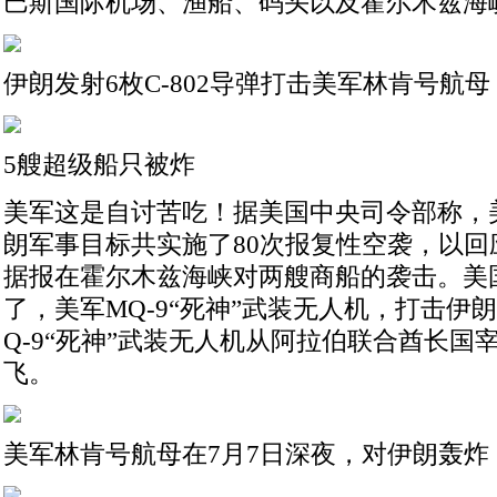
巴斯国际机场、渔船、码头以及霍尔木兹海
伊朗发射6枚C-802导弹打击美军林肯号航母
5艘超级船只被炸
美军这是自讨苦吃！据美国中央司令部称，
朗军事目标共实施了80次报复性空袭，以回
据报在霍尔木兹海峡对两艘商船的袭击。美
了，美军MQ-9“死神”武装无人机，打击伊
Q-9“死神”武装无人机从阿拉伯联合酋长国
飞。
美军林肯号航母在7月7日深夜，对伊朗轰炸