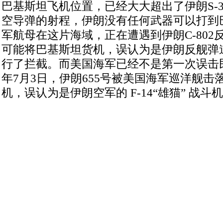
巴基斯坦飞机位置，已经大大超出了伊朗S-30
空导弹的射程，伊朗没有任何武器可以打到
军航母在这片海域，正在遭遇到伊朗C-802
可能将巴基斯坦货机，误认为是伊朗反舰弹
行了拦截。而美国海军已经不是第一次误击民
年7月3日，伊朗655号被美国海军巡洋舰击
机，误认为是伊朗空军的 F-14“雄猫” 战斗