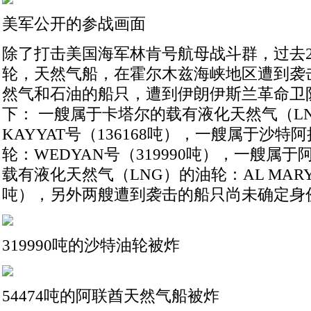
美军公开的参战画面
除了打击美国海军林肯号航母战斗群，过去2
轮，天然气船，在霍尔木兹海峡地区遭到袭
然气和石油的船只，遭到伊朗伊斯兰革命卫
下： 一艘属于卡塔尔的载有液化天然气（LN
KAYYAT号（136168吨），一艘属于沙
轮：WEDYAN号（319990吨），一艘属
载有液化天然气（LNG）的油轮：AL MARYA
吨），另外两艘遭到袭击的船只尚未确定身
319990吨的沙特油轮被炸
54474吨的阿联酋天然气船被炸