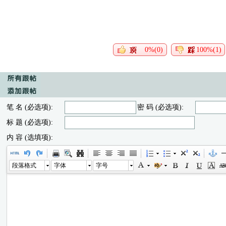
0%(0)
100%(1)
笔 名 (必选项):
密 码 (必选项):
标 题 (必选项):
内 容 (选填项):
段落格式
字体
字号