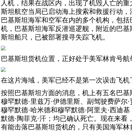
人机，结果在战区内，出现了机毁人亡的重
斯坦航空当局已启动海上搜索和救援行动，
巴基斯坦海军和空军在内的多个机构，包括
机，巴基斯坦海军反潜巡逻舰，附近的巴基
斯坦船只，已被部署搜寻失踪飞机。
巴基斯坦货机位置，正好处于美军林肯号航
在这片海域，美军已经不是第一次误击飞机
按照巴基斯坦方面的消息，机上有五名巴基
穆罕默德·里兹万·伊德里斯、副驾驶费萨尔
穆罕默德·哈米德和穆罕默德·阿里夫·西迪
默德·陶菲克·汗；均已确认死亡。现在来看
有能击落巴基斯坦货机的，只有美国海军林