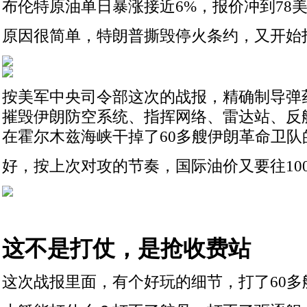
布伦特原油单日暴涨接近6%，报价冲到78
原因很简单，特朗普撕毁停火条约，又开始
按美军中央司令部这次的战报，精确制导弹药
摧毁伊朗防空系统、指挥网络、雷达站、反
在霍尔木兹海峡干掉了60多艘伊朗革命卫队
好，按上次对攻的节奏，国际油价又要往10
这不是打仗，是抢收费站
这次战报里面，有个好玩的细节，打了60多