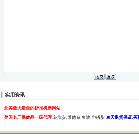
实用资讯
北美最大最全的折扣机票网站
美国名厂保健品一级代理
,花旗参,维他命,鱼油,卵磷脂,
30天退货保证.