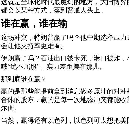
这就是全球化时代最魔幻的地方，大国博弈
都会以某种方式，落到普通人头上。
谁在赢，谁在输
这场冲突，特朗普赢了吗？他中期选举压力
会让他支持率更难看。
伊朗赢了吗？石油出口被卡死，港口被炸，
喊“绝不屈服”，实力差距摆在那儿。
那到底谁在赢？
赢的是那些能提前拿到消息做多原油的对冲
合体的股东，赢的是每一次地缘冲突都能收
尔街。
当然，赢得还有以色列，以色列可太想把美