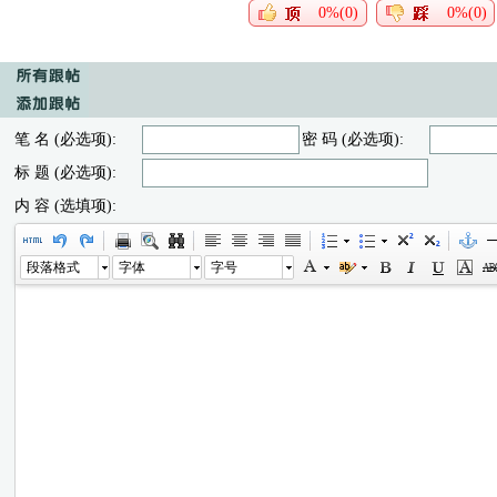
0%(0)
0%(0)
笔 名 (必选项):
密 码 (必选项):
标 题 (必选项):
内 容 (选填项):
段落格式
字体
字号