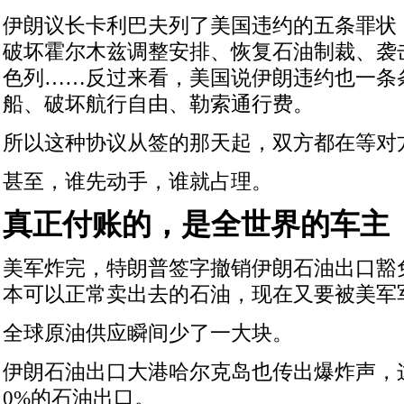
伊朗议长卡利巴夫列了美国违约的五条罪状
破坏霍尔木兹调整安排、恢复石油制裁、袭
色列……反过来看，美国说伊朗违约也一条
船、破坏航行自由、勒索通行费。
所以这种协议从签的那天起，双方都在等对
甚至，谁先动手，谁就占理。
真正付账的，是全世界的车主
美军炸完，特朗普签字撤销伊朗石油出口豁
本可以正常卖出去的石油，现在又要被美军
全球原油供应瞬间少了一大块。
伊朗石油出口大港哈尔克岛也传出爆炸声，
0%的石油出口。