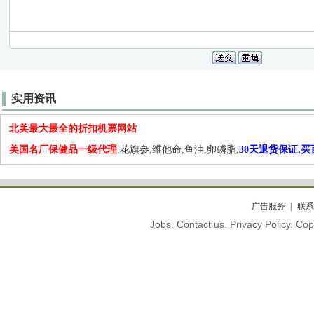
实用资讯
北美最大最全的折扣机票网站
美国名厂保健品一级代理
,花旗参,维他命,鱼油,卵磷脂,
30天退货保证.
广告服务
联系
Jobs. Contact us. Privacy Policy. C