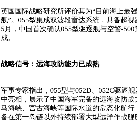
英国国际战略研究所评价其为“目前海上最
舰”。055型集成双波段雷达系统，具备超视距
5月，中国首次确认055型驱逐舰与空警-50
成。
战略信号：远海攻防能力已成熟
军事专家指出，055型与052D、052C驱逐舰
中亮相，展示了中国海军完备的远海攻防战
马海峡、宫古海峡等国际水道的常态化航行
备在第一岛链以外持续部署大型远洋作战舰