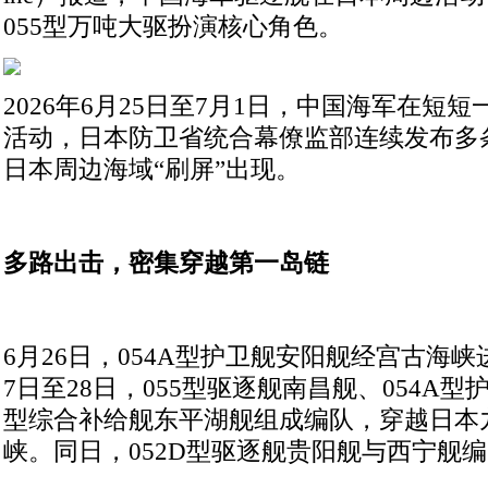
055型万吨大驱扮演核心角色。
2026年6月25日至7月1日，中国海军在短
活动，日本防卫省统合幕僚监部连续发布多
日本周边海域“刷屏”出现。
多路出击，密集穿越第一岛链
6月26日，054A型护卫舰安阳舰经宫古海峡
7日至28日，055型驱逐舰南昌舰、054A型
型综合补给舰东平湖舰组成编队，穿越日本
峡。同日，052D型驱逐舰贵阳舰与西宁舰