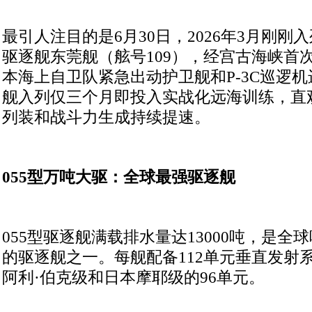
最引人注目的是6月30日，2026年3月刚刚入
驱逐舰东莞舰（舷号109），经宫古海峡首
本海上自卫队紧急出动护卫舰和P-3C巡逻
舰入列仅三个月即投入实战化远海训练，直
列装和战斗力生成持续提速。
055型万吨大驱：全球最强驱逐舰
055型驱逐舰满载排水量达13000吨，是
的驱逐舰之一。每舰配备112单元垂直发射
阿利·伯克级和日本摩耶级的96单元。