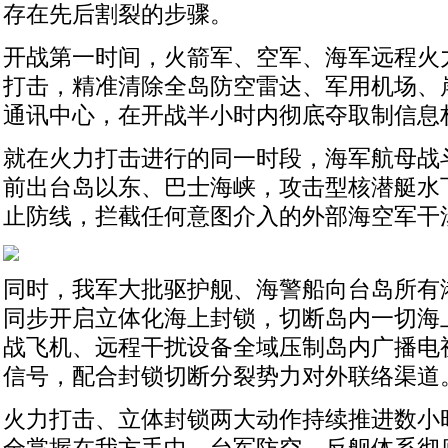
存在先后割裂的步骤。
开战第一时间，火箭军、空军、海军远程火
打击，精准清除全岛防空雷达、军用机场、
通讯中心，在开战半小时内彻底夺取制信息
就在火力打击进行的同一时段，海军航母战斗
前出台岛以东、巴士海峡，攻击型核潜艇水
止防线，拦截任何意图介入的外部海空军干
同时，我军大批驱护舰、海警船向台岛所有
同步开启立体化海上封锁，切断岛内一切海
战飞机、远程干扰设备全域压制岛内广播电
信号，配合封锁切断分裂势力对外联络渠道
火力打击、立体封锁两大动作持续推进数小