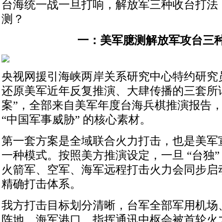
台海统一战一旦打响，解放军三种收台打法
测？
一：美军臆测解放军攻台三
央视网援引海峡两岸关系研究中心特约研究
还原美军近年反复推演、大肆传播的三套所谓
案”，全部来自美军年度台海兵棋推演报告
“中国军事威胁” 的核心素材。
第一套方案是全域联合火力打击，也是美军
一种模式。按照美方推演设定，一旦 “台独”
火箭军、空军、海军远程打击火力会同步启
精确打击体系。
我方打击目标划分清晰，台军全部军用机场
阵地、海军港口、指挥通讯中枢会被首轮火