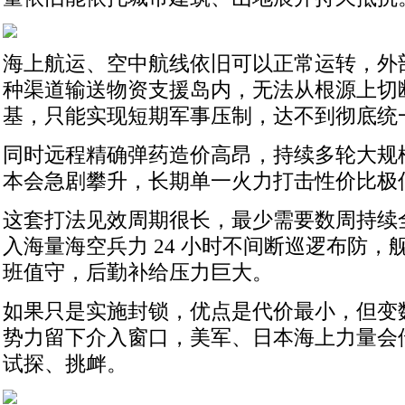
海上航运、空中航线依旧可以正常运转，外
种渠道输送物资支援岛内，无法从根源上切断 
基，只能实现短期军事压制，达不到彻底统
同时远程精确弹药造价高昂，持续多轮大规
本会急剧攀升，长期单一火力打击性价比极
这套打法见效周期很长，最少需要数周持续
入海量海空兵力 24 小时不间断巡逻布防，
班值守，后勤补给压力巨大。
如果只是实施封锁，优点是代价最小，但变
势力留下介入窗口，美军、日本海上力量会
试探、挑衅。