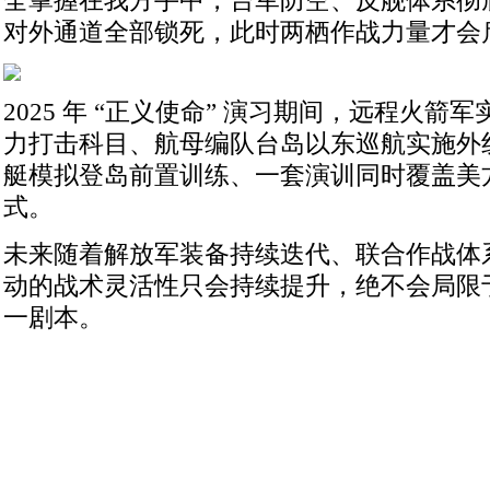
全掌握在我方手中，台军防空、反舰体系彻
对外通道全部锁死，此时两栖作战力量才会
2025 年 “正义使命” 演习期间，远程火箭
力打击科目、航母编队台岛以东巡航实施外
艇模拟登岛前置训练、一套演训同时覆盖美
式。
未来随着解放军装备持续迭代、联合作战体
动的战术灵活性只会持续提升，绝不会局限
一剧本。