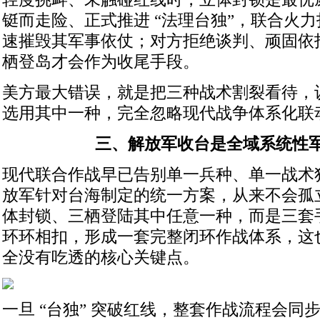
铤而走险、正式推进 “法理台独”，联合火
速摧毁其军事依仗；对方拒绝谈判、顽固依
栖登岛才会作为收尾手段。
美方最大错误，就是把三种战术割裂看待，
选用其中一种，完全忽略现代战争体系化联
三、解放军收台是全域系统性
现代联合作战早已告别单一兵种、单一战术
放军针对台海制定的统一方案，从来不会孤
体封锁、三栖登陆其中任意一种，而是三套
环环相扣，形成一套完整闭环作战体系，这
全没有吃透的核心关键点。
一旦 “台独” 突破红线，整套作战流程会同