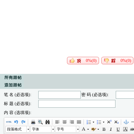
0%(0)
0%(0)
笔 名 (必选项):
密 码 (必选项):
标 题 (必选项):
内 容 (选填项):
段落格式
字体
字号