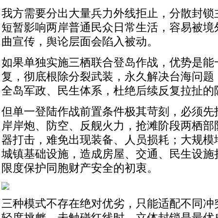
我方需要分出大量兵力外线拒止，分散封锁
短暂影响两岸普通民众日常生活，容易被境
曲宣传，舆论层面会陷入被动。
如果单独实施三栖联合登岛作战，优势是能
复，彻底根除分裂武装，永久解决台海问题
全岛军政、民生体系，杜绝后续反复拉扯的
但单一登陆作战前置条件极其苛刻，必须先
岸岸炮、防空、反舰火力，抢滩阶段两栖部
器打击，难免出现装备、人员损耗；大规模
城镇基础设施，造成房屋、交通、民生设施
限度保护同胞财产安全的初衷。
三种模式不存在绝对优劣，只能适配不同冲突
轻度挑衅、未触碰红线时，立体封锁是最优