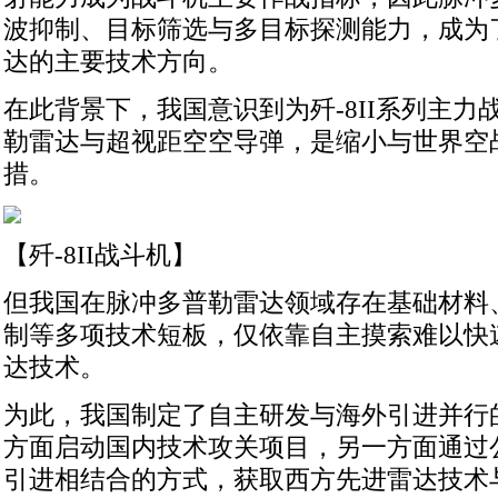
波抑制、目标筛选与多目标探测能力，成为
达的主要技术方向。
在此背景下，我国意识到为歼-8II系列主力
勒雷达与超视距空空导弹，是缩小与世界空
措。
【歼-8II战斗机】
但我国在脉冲多普勒雷达领域存在基础材料
制等多项技术短板，仅依靠自主摸索难以快
达技术。
为此，我国制定了自主研发与海外引进并行
方面启动国内技术攻关项目，另一方面通过
引进相结合的方式，获取西方先进雷达技术