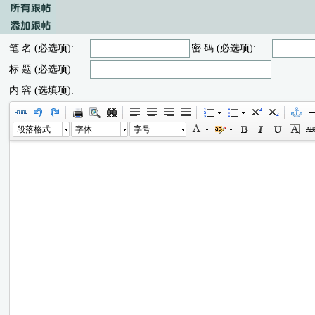
笔 名 (必选项):
密 码 (必选项):
标 题 (必选项):
内 容 (选填项):
段落格式
字体
字号