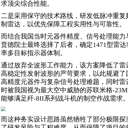
求顶尖综合性能。
二是采用保守的技术路线，研发低脉冲重复
制雷达，以优先保障工程实用性与可靠性。
而结合我国当时元器件精度、信号处理能力
贲德院士最终选择了后者，确定1471型雷
率多目标指示器体制。
通过放弃全波形工作能力，该方案降低了雷
高稳定性发射波形的严苛要求，以此规避了
高精度元器件与复杂信号处理难题，同时雷
时被我国视为最大空中威胁的苏联米格-23M
能够满足歼-8II系列战斗机的制空作战需求
而这种务实设计思路虽然牺牲了部分极限探
了研发风险与工程难度，从而保障了项目的