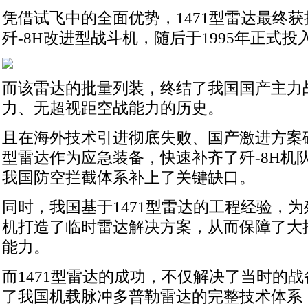
凭借试飞中的全面优势，1471型雷达最终
歼-8H改进型战斗机，随后于1995年正式投
而该雷达的批量列装，终结了我国国产主力
力、无超视距空战能力的历史。
且在海外技术引进彻底失败、国产激进方案碰
型雷达作为应急装备，快速补齐了歼-8H机
我国防空拦截体系补上了关键缺口。
同时，我国基于1471型雷达的工程经验，为歼
机打造了临时雷达解决方案，从而保障了大
能力。
而1471型雷达的成功，不仅解决了当时的
了我国机载脉冲多普勒雷达的完整技术体系