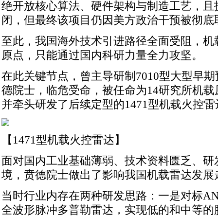
绝开放核心算法、硬件架构与制造工艺，且
闭，但最终该项目仍因美方政治干预被彻底
至此，我国海外技术引进路径全面受阻，机
原点，只能通过国内科研力量全力攻坚。
在此关键节点，曾主导研制7010型大型早
德院士，临危受命，被任命为14研究所机载
并牵头研发了后续定型的1471型机载火控雷
【1471型机载火控雷达】
面对国内工业基础薄弱、技术资料匮乏、研
境，贲德院士做出了影响我国机载雷达发展
当时行业内存在两种研发思路：一是对标AN/
全波形脉冲多普勒雷达，实现低的和中等的