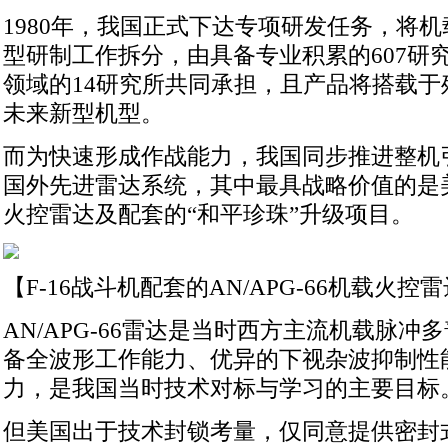
1980年，我国正式下达专项研发任务，将
型研制工作拆分，由具备专业积累的607研
领域的14研究所共同承担，且产品将搭载于歼
未来新型机型。
而为快速形成作战能力，我国同步推进整机
国外先进雷达系统，其中最具战略价值的是美国
火控雷达及配套的“和平珍珠”升级项目。
【F-16战斗机配套的AN/APG-66机载火控
AN/APG-66雷达是当时西方主流机载脉
备全波形工作能力、优异的下视杂波抑制性
力，是我国当时技术对标与学习的主要目标
但美国出于技术封锁考量，仅同意提供密封式