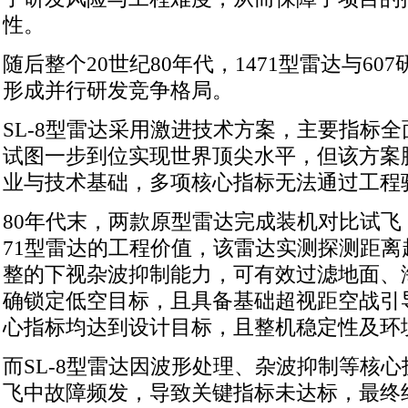
性。
随后整个20世纪80年代，1471型雷达与607
形成并行研发竞争格局。
SL-8型雷达采用激进技术方案，主要指标全面对
试图一步到位实现世界顶尖水平，但该方案
业与技术基础，多项核心指标无法通过工程
80年代末，两款原型雷达完成装机对比试飞
71型雷达的工程价值，该雷达实测探测距离
整的下视杂波抑制能力，可有效过滤地面、
确锁定低空目标，且具备基础超视距空战引
心指标均达到设计目标，且整机稳定性及环
而SL-8型雷达因波形处理、杂波抑制等核
飞中故障频发，导致关键指标未达标，最终