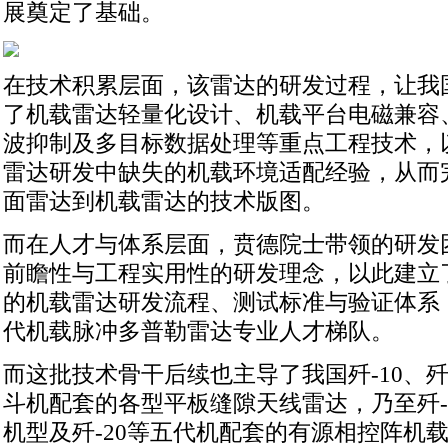
展奠定了基础。
在技术积累层面，该雷达的研发过程，让我
了机载雷达轻量化设计、机载平台电磁兼容
波抑制及多目标数据处理等重点工程技术，
雷达研发中缺失的机载环境适配经验，从而完
面雷达到机载雷达的技术版图。
而在人才与体系层面，贲德院士带领的研发
前瞻性与工程实用性的研发理念，以此建立
的机载雷达研发流程、测试标准与验证体系
代机载脉冲多普勒雷达专业人才梯队。
而这批技术骨干后续也主导了我国歼-10、歼
斗机配套的各型平板缝隙天线雷达，乃至歼-1
机型及歼-20等五代机配套的有源相控阵机