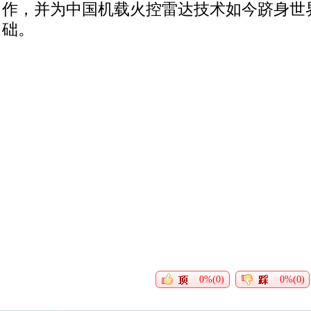
作，并为中国机载火控雷达技术如今跻身世
础。
0%(0)
0%(0)