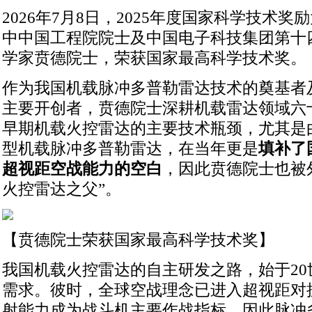
2026年7月8日，2025年度国家科学技术
中中国工程院院士及中国电子科技集团第十
学家贲德院士，荣获国家最高科学技术奖。
作为我国机载脉冲多普勒雷达技术的奠基者
主要开创者，贲德院士深耕机载雷达领域六
早期机载火控雷达的主要技术瓶颈，尤其是由
型机载脉冲多普勒雷达，在当年更是
填补了
超视距空战能力的空白
，因此贲德院士也被
火控雷达之父”。
【贲德院士荣获国家最高科学技术奖】
我国机载火控雷达的自主研发之路，始于20
需求。彼时，全球空战理念已进入超视距对
射能力成为战斗机主要作战指标，因此脉冲