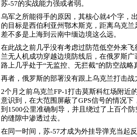
苏-57的实战能力强或者弱。
乌军之所能得手的原因，其核心就4个字，
的目标是西伯利亚州鄂木斯克，距离乌克兰足
差不多是上海到云南中缅边境这么远。
在此战之前几乎没有考虑过防范低空外来飞
兰无人机成功穿越边境防线后，在俄罗斯广
路上几乎处于“无监控、无拦截”的防空战略
再者，俄罗斯的部署没有跟上乌克兰打击战
2个月之前乌克兰FP-1打击莫斯科红场附近
意识到，在大范围屏蔽了GPS信号的情况下
到1500公里准确制导，并且绕过了上百个
的缝隙中渗透过去。
在同一时间，苏-57才成为外挂导弹充当起