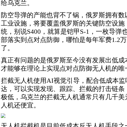
给乌克兰。
防空导弹的产能也背不了锅，俄罗斯拥有数
工业设施，将要覆盖俄罗斯的关键防空设施
统，别说S400，就算是铠甲S-1，一枚导
部落实到点对点防御，哪怕是每年军费1.2
了。
真正有问题的是俄罗斯至今没有发展出低成
才能够在理论上实现点对点防御无人机的唯
拦截无人机使用AI视觉引导，配合低成本
达，可以实现发现、跟踪、拦截的打击链条
极低，乌克兰的拦截无人机通常只有几千美
人机还便宜。
无人机拦截机是目前低成本反无人机手段之