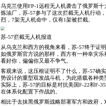
乌克兰使用FP-1远程无人机袭击了俄罗斯
炼油厂，苏-57参与了这次拦截无人机行动
烈，7架无人机命中，仅有1架被拦截。
苏-57拦截无人机报道
从乌克兰和西方的视角来看，苏-57终于证
如俄罗斯官方说的那样，西方有一种幸灾乐
看好你，偏偏你又最不争气。
客观来说，这压根证明不了什么，苏-57确
势设计的重型双发战斗机，为此搭载各种类
实际上，苏-57的目标是对抗美国F-22和F-
在体系化配置下作战的。
相比于去抹黑俄罗斯战略部署军方和政府，