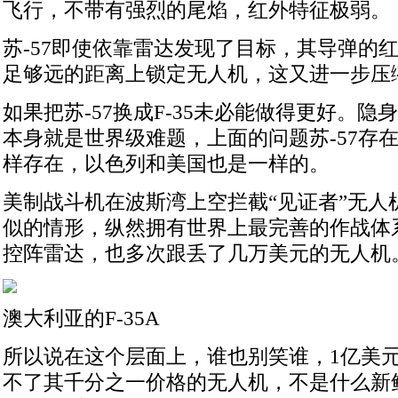
飞行，不带有强烈的尾焰，红外特征极弱。
苏-57即使依靠雷达发现了目标，其导弹的
足够远的距离上锁定无人机，这又进一步压
如果把苏-57换成F-35未必能做得更好。
本身就是世界级难题，上面的问题苏-57存在
样存在，以色列和美国也是一样的。
美制战斗机在波斯湾上空拦截“见证者”无人
似的情形，纵然拥有世界上最完善的作战体
控阵雷达，也多次跟丢了几万美元的无人机
澳大利亚的F-35A
所以说在这个层面上，谁也别笑谁，1亿美
不了其千分之一价格的无人机，不是什么新