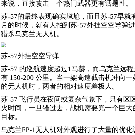
来说，直接攻击一个热门武器更有话题性。
苏-57的最终表现确实尴尬，而且苏-57早
月的时候，就有人拍到苏-57外挂空空导弹
猎杀乌克兰无人机。
苏-57外挂空空导弹
苏-57 的巡航速度超过1马赫，而乌克兰远
有 150-200 公里。当一架高速截击机冲向
的无人机时，两者的相对速度差极大。
苏-57 飞行员在夜间或复杂气象下，只有
火时间，一旦错过去，战机需要兜一个巨大
目标。
乌克兰FP-1无人机对外观进行了大量的优