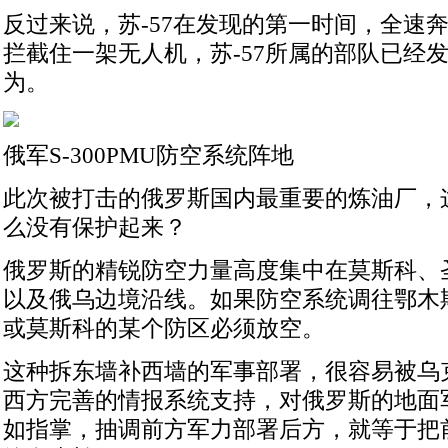
反过来说，苏-57在发现的第一时间，全速
拦截住一架无人机，苏-57所属的部队已经
为。
俄军S-300PMU防空系统阵地
此次被打击的俄罗斯国内最重要的炼油厂，
么没有保护起来？
俄罗斯的精锐防空力量高度集中在莫斯科、
以及俄乌边境沿线。如果防空系统调往鄂木
或莫斯科的某个防区必须放空。
这种拆东墙补西墙的军事部署，很容易被乌
西方完善的情报系统支持，对俄罗斯的地面
如指掌，抽调前方军力部署后方，就等于把