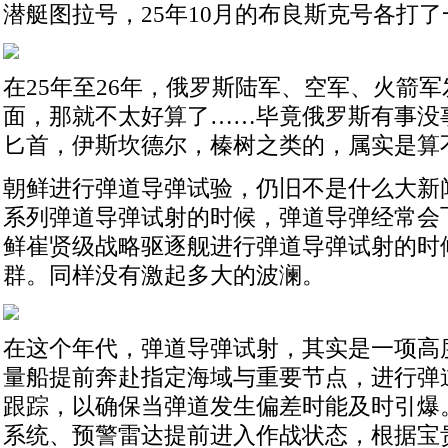
潜艇图拉号，25年10月的布良斯克号各打了一
在25年至26年，俄罗斯陆军、空军、火箭
面，那就不太好算了……毕竟俄罗斯有事没
匕首，伊斯坎德尔，榛树之类的，属实是算
朝鲜进行弹道导弹试验，仍旧不是什么大新
系列弹道导弹试射的时候，弹道导弹经常会
鲜崔贤级战略驱逐舰进行弹道导弹试射的时
群。同样没有激起多大的波澜。
在这个年代，弹道导弹试射，其实是一项高
量船提前奔赴指定海域与重要节点，进行弹
跟踪，以确保当弹道发生偏差时能及时引爆
系统、预警雷达提前进入作战状态，根据宝