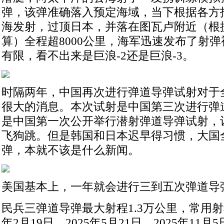
弹，该弹准确落入预定海域，当下根据各方
海发射，过顶日本，并落在图瓦卢附近（根据
算）全程超8000公里，海军迅速发布了射
有限，看不出来是巨浪-2还是巨浪-3。
时隔两年，中国再次进行弹道导弹试射对于
很大的消息。本次试射是中国第三次进行弹
是中国第一次公开举行潜射弹道导弹试射，
飞狗跳。但是韩国和日本迟早得习惯，大国
弹，本就不该是什么新闻。
美国基本上，一年就会进行三到五次弹道导
民兵三弹道导弹最大射程1.3万公里，常用射程6
年2月19日，2025年5月21日，2025年11月