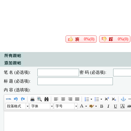
0%(0)
0%(0)
笔 名 (必选项):
密 码 (必选项):
标 题 (必选项):
内 容 (选填项):
段落格式
字体
字号