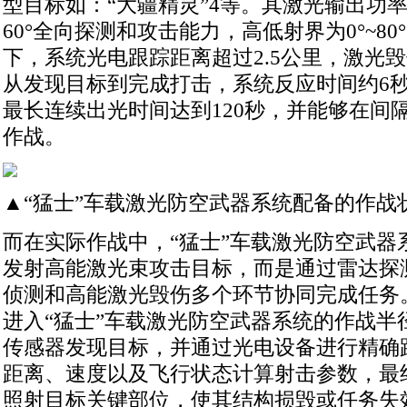
型目标如：“大疆精灵”4等。其激光输出功率
60°全向探测和攻击能力，高低射界为0°~8
下，系统光电跟踪距离超过2.5公里，激光
从发现目标到完成打击，系统反应时间约6秒
最长连续出光时间达到120秒，并能够在间隔
作战。
▲“猛士”车载激光防空武器系统配备的作战
而在实际作战中，“猛士”车载激光防空武器
发射高能激光束攻击目标，而是通过雷达探
侦测和高能激光毁伤多个环节协同完成任务。
进入“猛士”车载激光防空武器系统的作战半
传感器发现目标，并通过光电设备进行精确
距离、速度以及飞行状态计算射击参数，最
照射目标关键部位，使其结构损毁或任务失