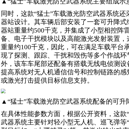
▲“猛士”车载激光防空武器系统主要组成示
同时，这款“猛士”车载激光防空武器系统还
器站设计。其车辆后部安装了一套可升降式
器站重量约500千克，并集成了小型相控阵
备、电子干扰模块以及高能激光发射装置，
重量约100千克，因此，可在满足车载平台
现了探测、跟踪、干扰和毁伤等多个作战环
外，该车车尾部还配备有搭载无线电侦测设
提高系统对无人机通信信号和控制链路的感
或激光打击提供目标信息支持。
▲“猛士”车载激光防空武器系统配备的可升
在具体性能参数方面，根据公开资料，这款“
武器系统主要针对轻小型无人机、巡飞弹等“