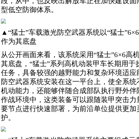
段，从中，也反映出解放军正在加快建设面
型低空防御体系。
▲“猛士”车载激光防空武器系统以“猛士”6
作为其底盘
从公开画面来看，该系统采用“猛士”6×6高
其底盘，“猛士”系列高机动装甲车长期用于
任务，具备较强的越野能力和复杂环境适应
防空武器系统安装在这一平台上，使全系统
机动能力，还能够伴随合成部队执行野外伴
作战环境中，这类装备可以跟随装甲突击力
要节点进行快速部署，为前沿单位提供更加
护。