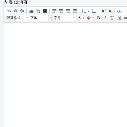
内 容 (选填项):
段落格式
字体
字号