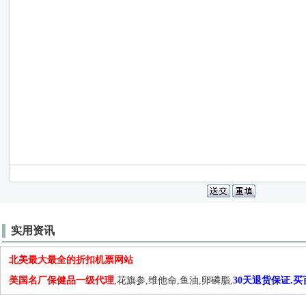
实用资讯
北美最大最全的折扣机票网站
美国名厂保健品一级代理
,花旗参,维他命,鱼油,卵磷脂,
30天退货保证.