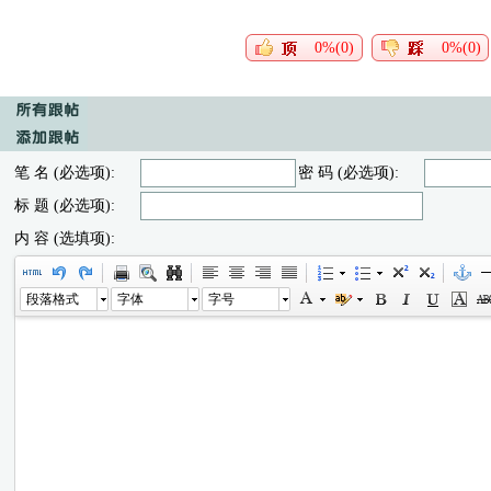
0%(0)
0%(0)
笔 名 (必选项):
密 码 (必选项):
标 题 (必选项):
内 容 (选填项):
段落格式
字体
字号