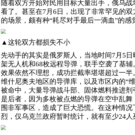
随着双方开始对民用目标大量出手，俄乌战
看了。甚至在7月6日，出现了非常罕见的双
的场景，颇有种“耗尽对手最后一滴血”的感
▲这轮双方都损失不小
先动手的其实是俄罗斯人，当地时间7月5日晚
架无人机和68枚远程导弹，联手空袭了基辅
效果依然不理想，成功拦截率堪堪超过一半
维什尼奥夫地区的导弹库，以及市区内的“维
被命中，大量导弹战斗部、固体燃料推进剂
是后者，因为多枚被点燃的导弹在空中乱舞
围非军事区，造成了巨大恐慌。在这种情况
烈，仅乌克兰政府暂时统计，就有至少24人死