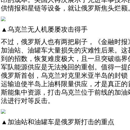
供情报和星链等设备，就让俄罗斯焦头烂额
▲乌克兰无人机屡屡攻击得手
不过，俄罗斯人也有两把刷子，《金融时报
加油站、油罐车大量损失的灾难性后果。这
到的招数，恢复难度极大，且一旦突破临界
军队能源供应是无法挽回的重创。值得一提
俄罗斯首创，乌克兰对克里米亚半岛的封锁
运输迫使半岛上油料限量供应，才是真正的
斯能集中资源，打击乌克兰位于前线的加油
法进行对等反击。
▲加油站和油罐车是俄罗斯打击的重点