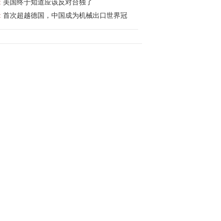
:
美国终于知道应该反对台独了
:
首次超越德国，中国成为机械出口世界冠