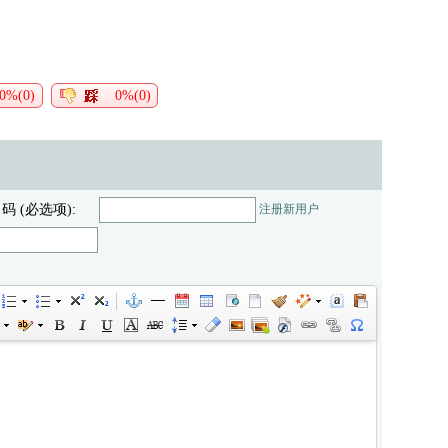
0%(0)
0%(0)
 码 (必选项):
注册新用户