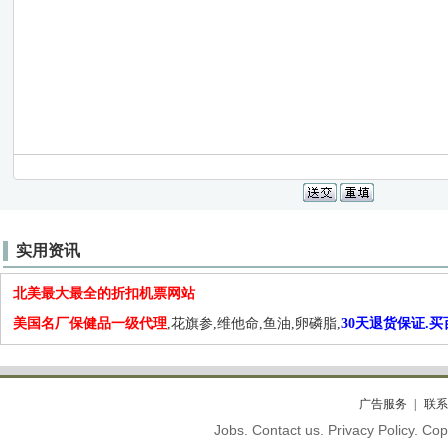
实用资讯
北美最大最全的折扣机票网站
美国名厂保健品一级代理
,花旗参,维他命,鱼油,卵磷脂,
30天退货保证.
广告服务
联系
Jobs. Contact us. Privacy Policy. C