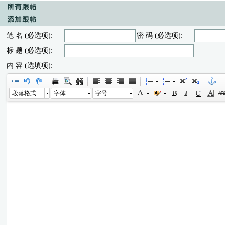
笔 名 (必选项):
密 码 (必选项):
标 题 (必选项):
内 容 (选填项):
段落格式
字体
字号