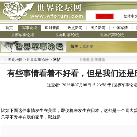
简体中文
繁体中
首页
军事论坛
即时新闻
热点新闻
图片新闻
中国军情
世界军事论坛
世界时事论坛
世界汽车论坛
版主：
黑木崖
>
·
> 发帖
世界论坛网
世界军事论坛
九阳全新免清洗型豆浆机 全美最低
有些事情看着不好看，但是我们还是
送交者: 2026年07月08日15:23:58 于 [世界军事论坛
比如下面这件事情发生在美国，即便将来发生在日本，这都是一个喜大
只要不发生在我们家里，那就是！