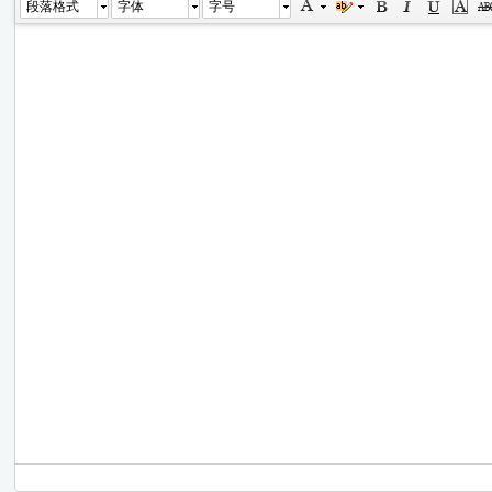
段落格式
字体
字号