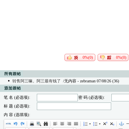
0%(0)
0%(0)
转售阿三嘛。阿三最有钱了
/无内容
- zebraman 07/08/26 (36)
笔 名 (必选项):
密 码 (必选项):
标 题 (必选项):
内 容 (选填项):