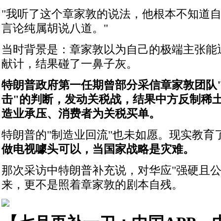
"我听了这个章家敦的说法，他根本不知道
言论纯属胡说八道。"
当时背景是：章家敦以为自己的极端主张能
献计，结果碰了一鼻子灰。
特朗普政府第一任期曾部分采信章家敦团队
击"的判断，发动关税战，结果中方反制稀
造业承压、消费者为关税买单。
特朗普的"制造业回流"也未如愿。现实教育
做电视噱头可以，当国家战略是灾难。
那次采访中特朗普补充说，对华应"强硬且公
来，更不是照着章家敦的剧本自残。