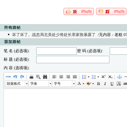
0%(0)
0%(0)
坏了坏了。战忽局北美处少将处长章家敦暴露了
/无内容
- 老粗 07/
笔 名 (必选项):
密 码 (必选项):
标 题 (必选项):
内 容 (选填项):
段落格式
字体
字号