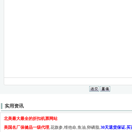
实用资讯
北美最大最全的折扣机票网站
美国名厂保健品一级代理
,花旗参,维他命,鱼油,卵磷脂,
30天退货保证.