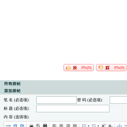
0%(0)
0%(0)
笔 名 (必选项):
密 码 (必选项):
标 题 (必选项):
内 容 (选填项):