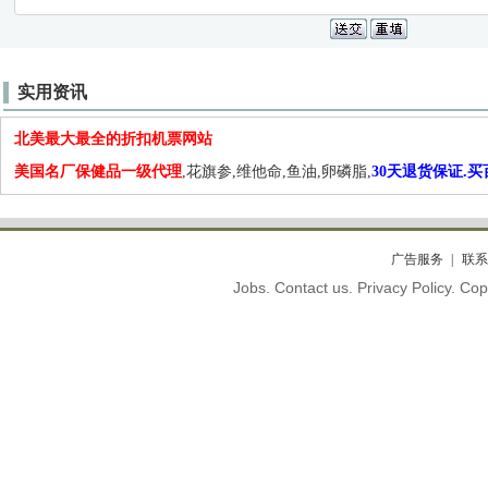
实用资讯
北美最大最全的折扣机票网站
美国名厂保健品一级代理
,花旗参,维他命,鱼油,卵磷脂,
30天退货保证.
广告服务
联系
Jobs. Contact us. Privacy Policy. C