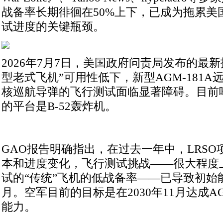
战备率长期徘徊在50%上下，已成为拖累美
试进度的关键瓶颈。
2026年7月7日，美国政府问责局发布的最
型老式飞机”可用性低下，新型AGM-181A
核巡航导弹的飞行测试面临显著障碍。目前
的平台是B-52轰炸机。
GAO报告明确指出，在过去一年中，LRS
本和进度变化，飞行测试挑战——很大程度上
试的“传统”飞机的低战备率——已导致初始
月。空军目前的目标是在2030年11月达成AG
能力。