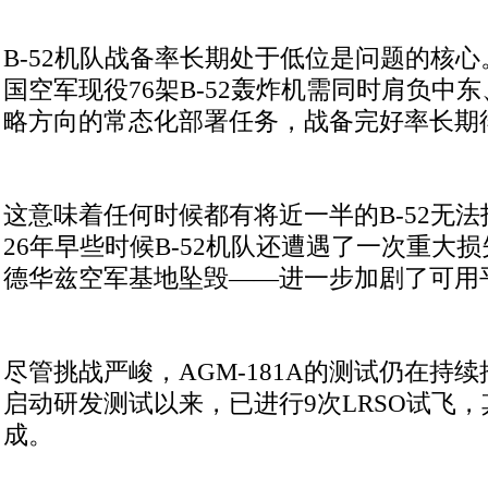
B-52机队战备率长期处于低位是问题的核
国空军现役76架B-52轰炸机需同时肩负中
略方向的常态化部署任务，战备完好率长期徘
这意味着任何时候都有将近一半的B-52无法
26年早些时候B-52机队还遭遇了一次重大损
德华兹空军基地坠毁——进一步加剧了可用
尽管挑战严峻，AGM-181A的测试仍在持续推
启动研发测试以来，已进行9次LRSO试飞，其
成。