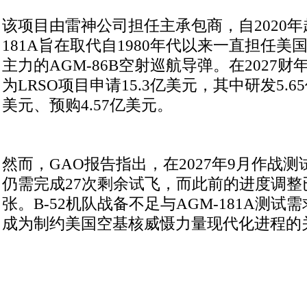
该项目由雷神公司担任主承包商，自2020年
181A旨在取代自1980年代以来一直担任
主力的AGM-86B空射巡航导弹。在2027
为LRSO项目申请15.3亿美元，其中研发5.6
美元、预购4.57亿美元。
然而，GAO报告指出，在2027年9月作战
仍需完成27次剩余试飞，而此前的进度调整
张。B-52机队战备不足与AGM-181A测
成为制约美国空基核威慑力量现代化进程的