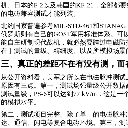
机、日本的F-2以及韩国的KF-21，全部都
的电磁兼容测试才能列装。
北约国家普遍参考MIL-STD-461和STANAG
俄罗斯则有自己的GOST军用标准体系。可
能自主研制现代战机，就必然要跨过电磁防
在于测试的量级、精细度、以及所模拟场景
三、真正的差距不在有没有测，而
从公开资料看，美军之所以在电磁脉冲测试
原因有三点。第一，测试场强量级公开数据高。
测试量级，PS-6可以达到77 kV/m，这是
的模拟水平。
第二，测试项目完整。除了单一的电磁脉冲
达、通信、闪电等复合电磁环境。第三，测