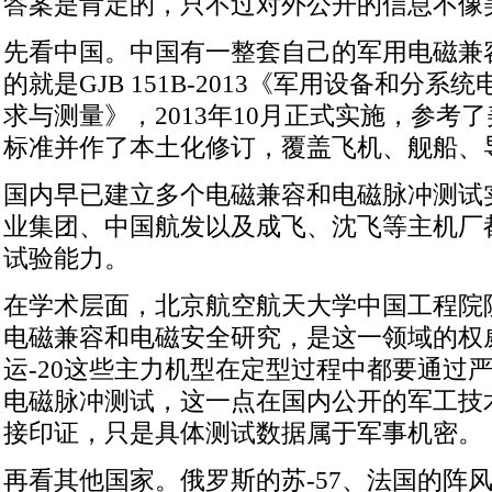
答案是肯定的，只不过对外公开的信息不像
先看中国。中国有一整套自己的军用电磁兼
的就是GJB 151B-2013《军用设备和分
求与测量》，2013年10月正式实施，参考了美军
标准并作了本土化修订，覆盖飞机、舰船、
国内早已建立多个电磁兼容和电磁脉冲测试
业集团、中国航发以及成飞、沈飞等主机厂
试验能力。
在学术层面，北京航空航天大学中国工程院
电磁兼容和电磁安全研究，是这一领域的权威。
运-20这些主力机型在定型过程中都要通过
电磁脉冲测试，这一点在国内公开的军工技
接印证，只是具体测试数据属于军事机密。
再看其他国家。俄罗斯的苏-57、法国的阵