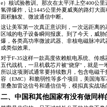
e）核试验教训。那次在太平洋上空400公里
氢弹爆炸，让1445公里外夏威夷的路灯大
面积触发、微波通信中断。
这让美军第一次真正意识到，一次远距离的
区域的电子设备瞬间报废。到了今天，威胁
爆，各类高功率微波武器、非核电磁脉冲武
成类似效果。
对于F-35这样一款高度依赖航电系统、传
五代战机，一旦机载芯片被"烧穿"，就是一
所以这项测试通常要持续数月，包含电磁干扰
容（EMC）和脆弱性等多个项目，美国海
里叠加雷达信号和通信信号，模拟真实战场
二、中国和其他国家有没有做同样