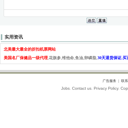
实用资讯
北美最大最全的折扣机票网站
美国名厂保健品一级代理
,花旗参,维他命,鱼油,卵磷脂,
30天退货保证.
广告服务
联系
Jobs. Contact us. Privacy Policy. C