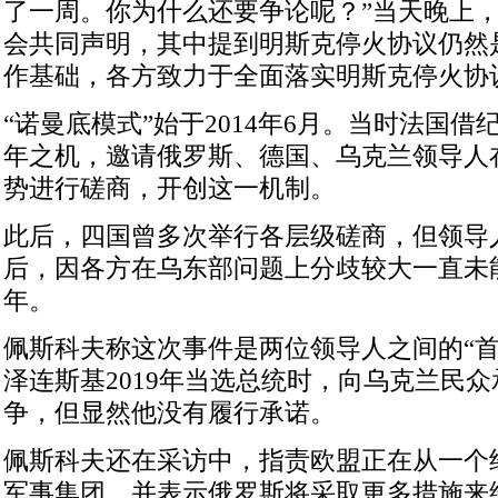
了一周。你为什么还要争论呢？”当天晚上
会共同声明，其中提到明斯克停火协议仍然是
作基础，各方致力于全面落实明斯克停火协
“诺曼底模式”始于2014年6月。当时法国借
年之机，邀请俄罗斯、德国、乌克兰领导人
势进行磋商，开创这一机制。
此后，四国曾多次举行各层级磋商，但领导人
后，因各方在乌东部问题上分歧较大一直未能
年。
佩斯科夫称这次事件是两位领导人之间的“首
泽连斯基2019年当选总统时，向乌克兰民
争，但显然他没有履行承诺。
佩斯科夫还在采访中，指责欧盟正在从一个
军事集团，并表示俄罗斯将采取更多措施来