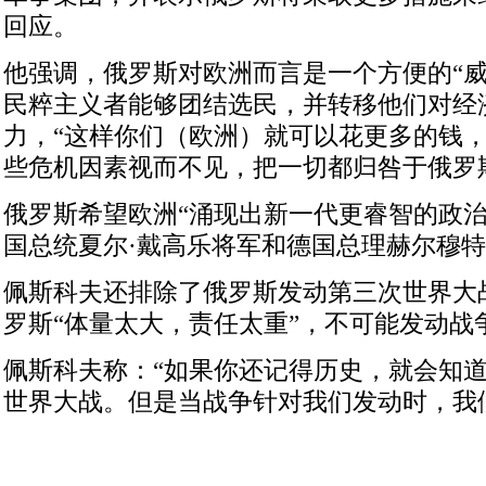
回应。
他强调，俄罗斯对欧洲而言是一个方便的“威
民粹主义者能够团结选民，并转移他们对经
力，“这样你们（欧洲）就可以花更多的钱
些危机因素视而不见，把一切都归咎于俄罗
俄罗斯希望欧洲“涌现出新一代更睿智的政治
国总统夏尔·戴高乐将军和德国总理赫尔穆特
佩斯科夫还排除了俄罗斯发动第三次世界大
罗斯“体量太大，责任太重”，不可能发动战
佩斯科夫称：“如果你还记得历史，就会知
世界大战。但是当战争针对我们发动时，我