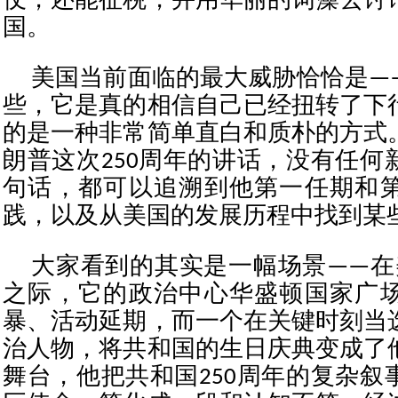
仗，还能征税，并用华丽的词藻去讨
国。
美国当前面临的最大威胁恰恰是—
些，它是真的相信自己已经扭转了下
的是一种非常简单直白和质朴的方式
朗普这次250周年的讲话，没有任何
句话，都可以追溯到他第一任期和
践，以及从美国的发展历程中找到某
大家看到的其实是一幅场景——在美
之际，它的政治中心华盛顿国家广
暴、活动延期，而一个在关键时刻当
治人物，将共和国的生日庆典变成了
舞台，他把共和国250周年的复杂叙