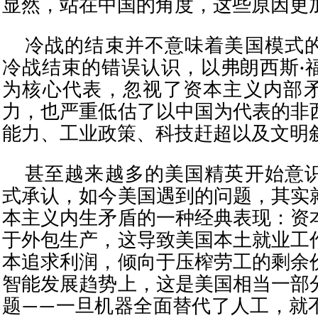
显然，站在中国的角度，这些原因更
冷战的结束并不意味着美国模式
冷战结束的错误认识，以弗朗西斯·
为核心代表，忽视了资本主义内部
力，也严重低估了以中国为代表的非
能力、工业政策、科技赶超以及文明
甚至越来越多的美国精英开始意
式承认，如今美国遇到的问题，其实
本主义内生矛盾的一种经典表现：资
于外包生产，这导致美国本土就业工
本追求利润，倾向于压榨劳工的剩余
智能发展趋势上，这是美国相当一部
题——一旦机器全面替代了人工，就