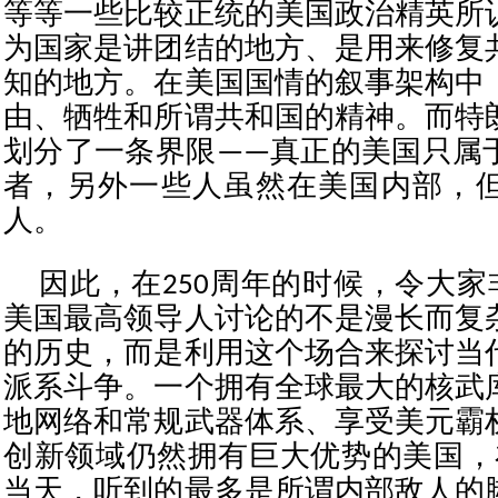
等等一些比较正统的美国政治精英所
为国家是讲团结的地方、是用来修复
知的地方。在美国国情的叙事架构中
由、牺牲和所谓共和国的精神。而特
划分了一条界限——真正的美国只属
者，另外一些人虽然在美国内部，
人。
因此，在250周年的时候，令大家
美国最高领导人讨论的不是漫长而复
的历史，而是利用这个场合来探讨当
派系斗争。一个拥有全球最大的核武
地网络和常规武器体系、享受美元霸
创新领域仍然拥有巨大优势的美国，在
当天，听到的最多是所谓内部敌人的