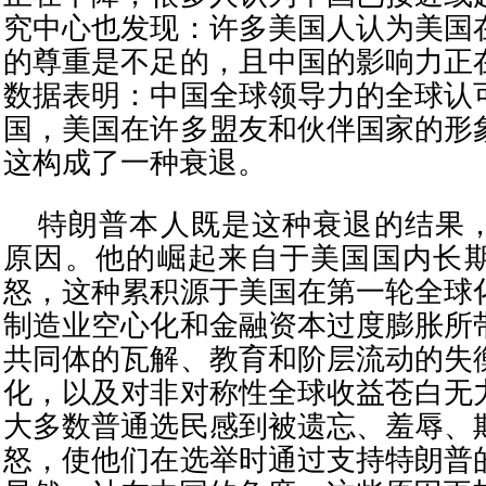
究中心也发现：许多美国人认为美国
的尊重是不足的，且中国的影响力正
数据表明：中国全球领导力的全球认
国，美国在许多盟友和伙伴国家的形
这构成了一种衰退。
特朗普本人既是这种衰退的结果
原因。他的崛起来自于美国国内长
怒，这种累积源于美国在第一轮全球
制造业空心化和金融资本过度膨胀所
共同体的瓦解、教育和阶层流动的失
化，以及对非对称性全球收益苍白无
大多数普通选民感到被遗忘、羞辱、
怒，使他们在选举时通过支持特朗普