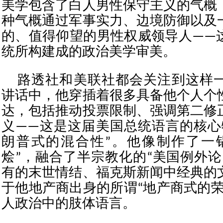
美学包含了白人男性保守主义的气概
种气概通过军事实力、边境防御以及
的、值得仰望的男性权威领导人——
统所构建成的政治美学审美。
路透社和美联社都会关注到这样
讲话中，他穿插着很多具备他个人个
达，包括推动投票限制、强调第二修
义——这是这届美国总统语言的核心
朗普式的混合性”。他像制作了一
烩”，融合了半宗教化的“美国例外论
有的末世情结、福克斯新闻中经典的
于他地产商出身的所谓“地产商式的荣
人政治中的肢体语言。