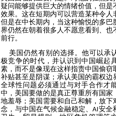
疑问能够提供巨大的情绪价值，但是
效果。这在短期内可以营造某种令人
但是在中长期内，当这种愉悦的多巴
界仍然在朝着很多人不愿意看到、也
前行。
美国仍然有别的选择。他可以承
极竞争的时代，并认识到中国崛起
素，而不是像现在这样指责中国偷窃
补贴甚至是阴谋；承认美国的霸权边
全球性问题必须通过与对手合作才
中，美国要做的是真正尊重所有国家
地羞辱；美国需要和自己和解，放下
念，与中国在气候金融稳定、AI安全