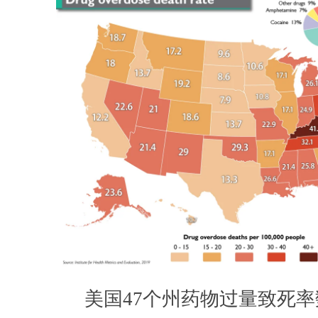
美国47个州药物过量致死