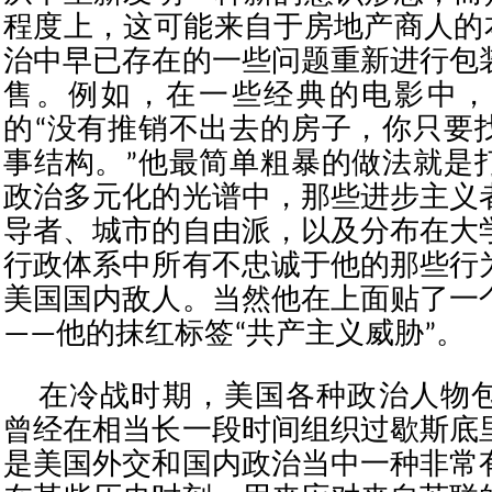
程度上，这可能来自于房地产商人的
治中早已存在的一些问题重新进行包
售。例如，在一些经典的电影中，
的“没有推销不出去的房子，你只要
事结构。”他最简单粗暴的做法就是
政治多元化的光谱中，那些进步主义
导者、城市的自由派，以及分布在大
行政体系中所有不忠诚于他的那些行
美国国内敌人。当然他在上面贴了一
——他的抹红标签“共产主义威胁”。
在冷战时期，美国各种政治人物
曾经在相当长一段时间组织过歇斯底
是美国外交和国内政治当中一种非常