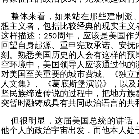
整体来看，如果站在那些建制派
想主义者，包括比较经典的现实主义
这样描述：250周年，应该是美国作
回望自身起源、重申宪政承诺、安抚
刻。熟悉美国历史的人会有这样的预
空环境中，美国领导人应该通过他的
对美国至关重要的城市费城、《独立
人文集》、《葛底斯堡演说》，以及
坚民族缔造传说的过程中，把地方族
突暂时融铸成具有共同政治语言的共
但很明显，这届美国总统的讲话
他个人的政治宇宙出发，而他本人处