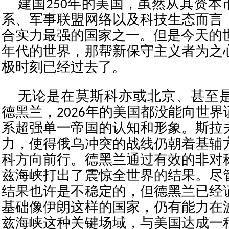
建国250年的美国，虽然从其资本
系、军事联盟网络以及科技生态而言
合实力最强的国家之一。但是今天的世
年代的世界，那帮新保守主义者为之
极时刻已经过去了。
无论是在莫斯科亦或北京、甚至
德黑兰，2026年的美国都没能向世
系超强单一帝国的认知和形象。斯拉
力，使得俄乌冲突的战线仍朝着基辅
科方向前行。德黑兰通过有效的非对
兹海峡打出了震惊全世界的结果。尽
结果也许是不稳定的，但德黑兰已经
基础像伊朗这样的国家，仍有能力在
兹海峡这种关键场域，与美国达成一