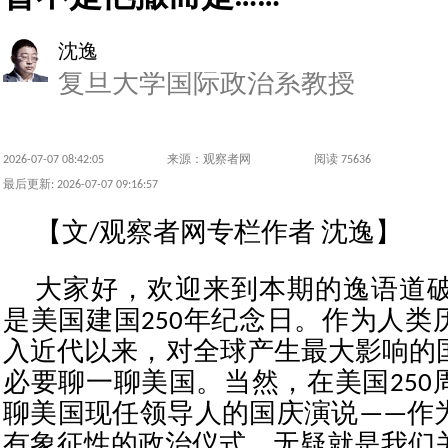
沈逸
复旦大学国际政治系教授
2026-07-07 08:42:05
来源：观察者网
阅读 75636
最后更新: 2026-07-07 09:16:57
【文/观察者网专栏作者 沈逸】
大家好，欢迎来到本期的逸语道破。
是美国建国250年纪念日。作为人类
入近代以来，对全球产生最大影响的
必要聊一聊美国。当然，在美国250
聊美国现任领导人的国庆演说——作
有象征性的政治仪式，无疑就是我们