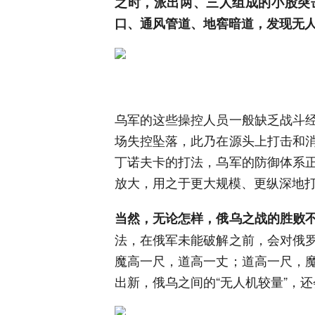
之时，派出两、三人组成的小股突
口、通风管道、地窖暗道，发现无
乌军的这些操控人员一般缺乏战斗
场失控坠落，此乃在源头上打击和
丁诺夫卡的打法，乌军的防御体系
放大，用之于更大规模、更纵深地
当然，无论怎样，俄乌之战的胜败
法，在俄军未能破解之前，会对俄
魔高一尺，道高一丈；道高一尺，
出新，俄乌之间的“无人机较量”，