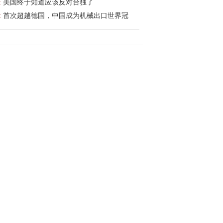
:
美国终于知道应该反对台独了
:
首次超越德国，中国成为机械出口世界冠