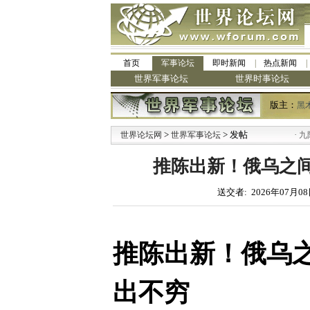
首页
军事论坛
即时新闻
热点新闻
世界军事论坛
世界时事论坛
版主：
黑
>
> 发帖
·
世界论坛网
世界军事论坛
九阳全新
推陈出新！俄乌之间
送交者: 2026年07月08
推陈出新！俄乌
出不穷