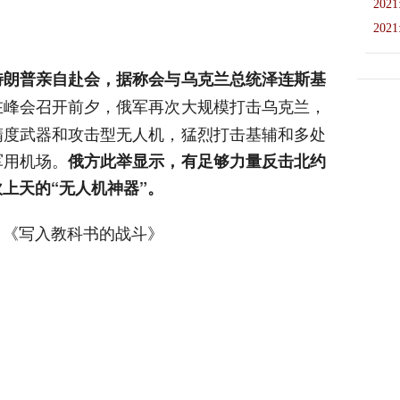
2021
2021
特朗普亲自赴会，据称会与乌克兰总统泽连斯基
在峰会召开前夕，俄军再次大规模打击乌克兰，
精度武器和攻击型无人机，猛烈打击基辅和多处
军用机场。
俄方此举显示，有足够力量反击北约
上天的“无人机神器”。
：《写入教科书的战斗》