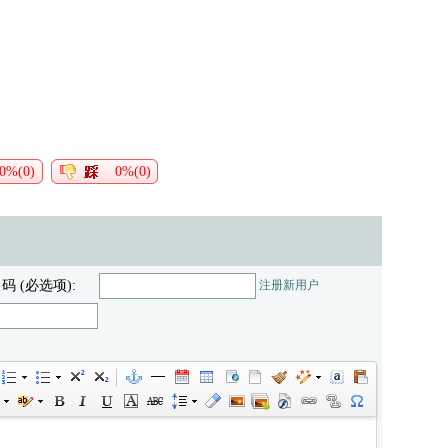
0%(0)
0%(0)
 码 (必选项):
注册新用户