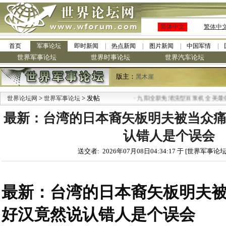
简体中文
繁体中
首页
军事论坛
即时新闻
热点新闻
图片新闻
中国军情
世界军事论坛
世界时事论坛
世界汽车论坛
版主：
黑木崖
>
> 发帖
·
世界论坛网
世界军事论坛
九阳全新免清洗型豆浆机 全美最低
最新：台湾的日本裔矢板明夫被当众痛
认错人是个误会
送交者: 2026年07月08日04:34:17 于 [世界军事论坛
最新：台湾的日本裔矢板明夫被
好汉竟然说认错人是个误会