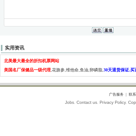
实用资讯
北美最大最全的折扣机票网站
美国名厂保健品一级代理
,花旗参,维他命,鱼油,卵磷脂,
30天退货保证.
广告服务
联系
Jobs. Contact us. Privacy Policy. C