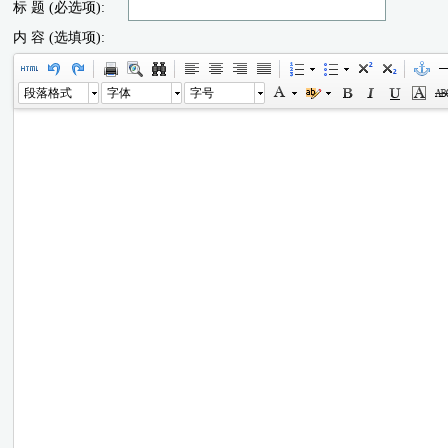
标 题 (必选项):
内 容 (选填项):
段落格式
字体
字号