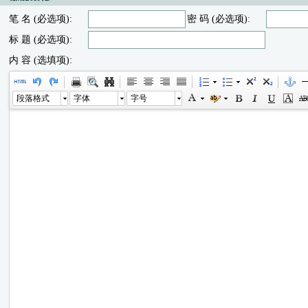
笔 名 (必选项):
密 码 (必选项):
标 题 (必选项):
内 容 (选填项):
段落格式
字体
字号