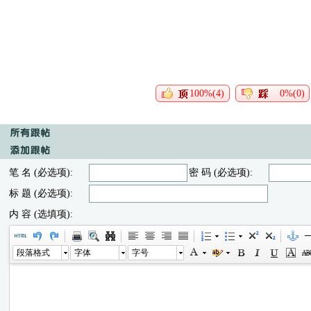
100%(4)
0%(0)
笔 名 (必选项):
密 码 (必选项):
标 题 (必选项):
内 容 (选填项):
段落格式
字体
字号