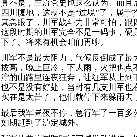
真不是，主流党史也这么认为。而且
四川腹地，这就不是“过境”了，属于
真急眼了，川军战斗力非常可怕，跟
这段时期的川军完全不是一码事，硬
下了。将来有机会咱们再聊。
川军不是最大阻力，气候反倒成了最
拔高，晚上巨冷，下大雨，火把也点
泞的山路里连夜狂奔，让红军从上到
也不是没有好处，当时有几支川军也
实在是太苦了，他们就停下来躲雨去
最后我军昼夜不停，急行军了一百多
如期赶到了泸定城外。