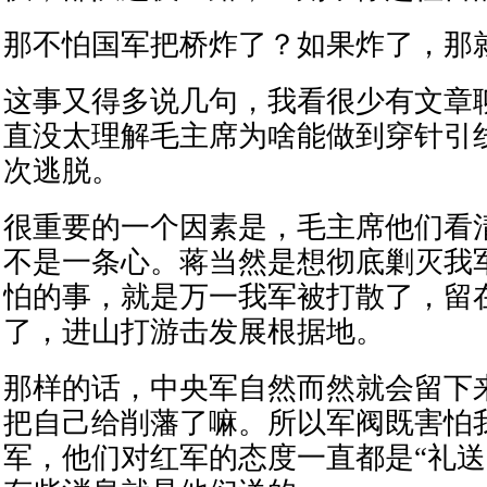
那不怕国军把桥炸了？如果炸了，那
这事又得多说几句，我看很少有文章
直没太理解毛主席为啥能做到穿针引
次逃脱。
很重要的一个因素是，毛主席他们看
不是一条心。蒋当然是想彻底剿灭我
怕的事，就是万一我军被打散了，留
了，进山打游击发展根据地。
那样的话，中央军自然而然就会留下来
把自己给削藩了嘛。所以军阀既害怕
军，他们对红军的态度一直都是“礼送