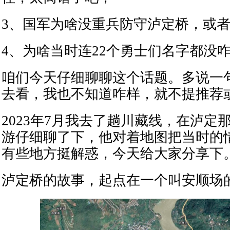
3、国军为啥没重兵防守泸定桥，或
4、为啥当时连22个勇士们名字都没
咱们今天仔细聊聊这个话题。多说一
去看，我也不知道咋样，就不提推荐
2023年7月我去了趟川藏线，在泸定
游仔细聊了下，他对着地图把当时的
有些地方挺解惑，今天给大家分享下
泸定桥的故事，起点在一个叫安顺场