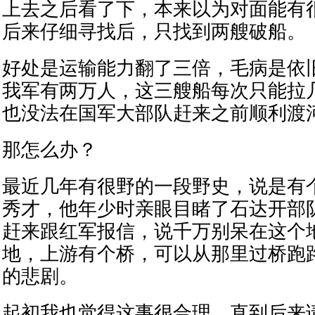
上去之后看了下，本来以为对面能有
后来仔细寻找后，只找到两艘破船。
好处是运输能力翻了三倍，毛病是依
我军有两万人，这三艘船每次只能拉
也没法在国军大部队赶来之前顺利渡
那怎么办？
最近几年有很野的一段野史，说是有
秀才，他年少时亲眼目睹了石达开部
赶来跟红军报信，说千万别呆在这个
地，上游有个桥，可以从那里过桥跑
的悲剧。
起初我也觉得这事很合理，直到后来