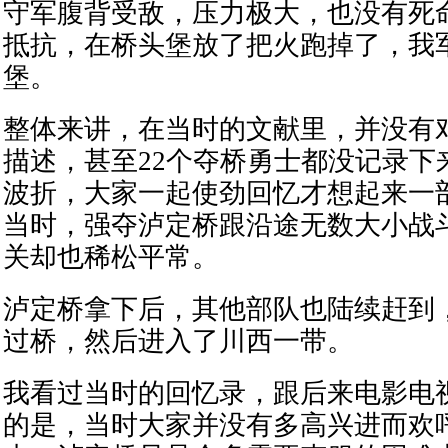
守军腹背受敌，压力极大，也没有死
抵抗，在桥头堡放了把火跑掉了，我
堡。
整体来讲，在当时的文献里，并没有
描述，甚至22个夺桥勇士都没记录下
波折，大家一起使劲回忆才想起来一
当时，强夺泸定桥跟沿途无数大小战
关却也稀松平常。
泸定桥拿下后，其他部队也陆续赶到
过桥，然后进入了川西一带。
我看过当时的回忆录，跟后来电影电
的是，当时大家并没有多高兴进而欢