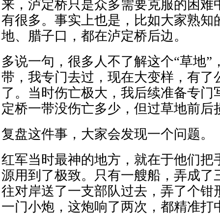
来，泸定桥只是众多需要克服的困难
有很多。事实上也是，比如大家熟知
地、腊子口，都在泸定桥后边。
多说一句，很多人不了解这个“草地”
带，我专门去过，现在大变样，有了
了。当时伤亡极大，我后续准备专门
定桥一带没伤亡多少，但过草地前后
复盘这件事，大家会发现一个问题。
红军当时最神的地方，就在于他们把
源用到了极致。只有一艘船，弄成了
往对岸送了一支部队过去，弄了个钳
一门小炮，这炮响了两次，都精准打