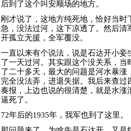
后到了这个叫安顺场的地方。
刚才说了，这地方纯死地，恰好当时
急，没法过河，这下凉透了。然后清
开孤立无援，全军覆没。
一直以来有个说法，说是石达开小妾
了一天过河。其实跟这个没关系，当
了二十多天，最大的问题是河水暴涨
完全没法弄，进退失据。我后来查过
奏报，上边也说的很清楚，就是水涨
逼死了。
72年后的1935年，我军也到了这里。
那问题来了，为啥先是石达开，又是