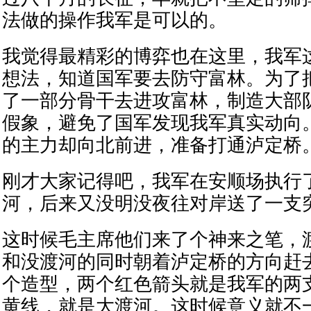
法做的操作我军是可以的。
我觉得最精彩的博弈也在这里，我军
想法，知道国军要去防守富林。为了
了一部分骨干去进攻富林，制造大部
假象，避免了国军发现我军真实动向
的主力却向北前进，准备打通泸定桥
刚才大家记得吧，我军在安顺场执行
河，后来又没明没夜往对岸送了一支
这时候毛主席他们来了个神来之笔，
和没渡河的同时朝着泸定桥的方向赶
个造型，两个红色箭头就是我军的两
黄线，就是大渡河。这时候意义就不