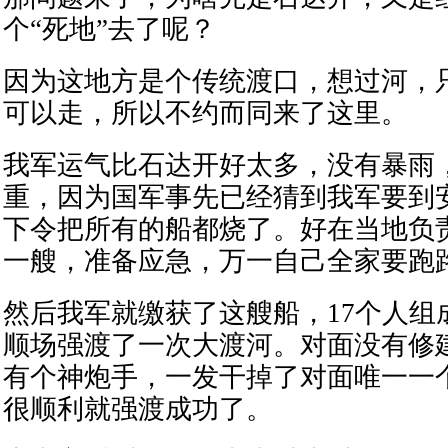
个“死地”去了呢？
因为这地方是个传统渡口，想过河，
可以走，所以不约而同来了这里。
我军运气比石达开好太多，没有暴雨
重，因为国军事先已经猜到我军要到
下令把所有的船都烧了。好在当地负
一艘，准备应急，万一自己全家要跑
然后我军就缴获了这艘船，17个人组
顺场强渡了一次大渡河。对面没有修
有个神炮手，一发干掉了对面唯一一
很顺利就强渡成功了。