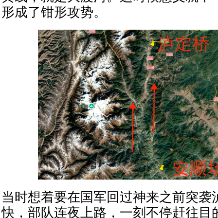
形成了钳形攻势。
当时想着要在国军回过神来之前突袭
快，部队连夜上路，一刻不停赶往目