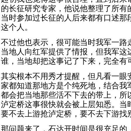
的长征研究专家，他说他整理了所有
当时参加过长征的人后来都有口述那
这个人。
不过他也表示，很可能当时我军一路
当地人向红军提供了情报，但我军这
谁，当地却把这事记了下来，完全有
其实根本不用秀才提醒，但凡看一眼
家都知道那地方是个纯死地，结合我
都会把当地那些活不下去的带上，所
泸定桥这事很快就会被上层知悉。当
要不去上游抢泸定桥，要不去下游找
那问题来了，石达开时间是很充足的