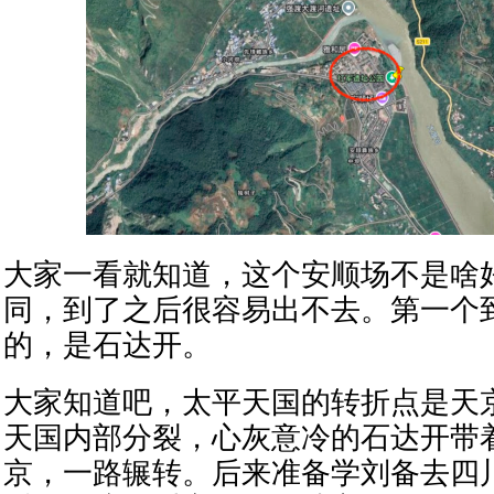
大家一看就知道，这个安顺场不是啥
同，到了之后很容易出不去。第一个
的，是石达开。
大家知道吧，太平天国的转折点是天
天国内部分裂，心灰意冷的石达开带
京，一路辗转。后来准备学刘备去四