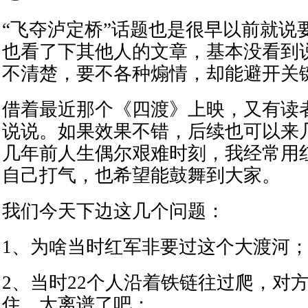
“飞夺泸定桥”话题也是很早以前就说
也看了下其他人的文章，基本没看到
不清楚，要不各种煽情，却能避开关
借着最近那个《四渡》上映，又有读
说说。如果效果不错，后续也可以来
几年前人生偶尔艰难时刻，我经常用
自己打气，也希望能鼓舞到大家。
我们今天下边这几个问题：
1、为啥当时红军非要过这个大渡河
2、当时22个人沿着铁链往过爬，对
住，太离谱了吧；