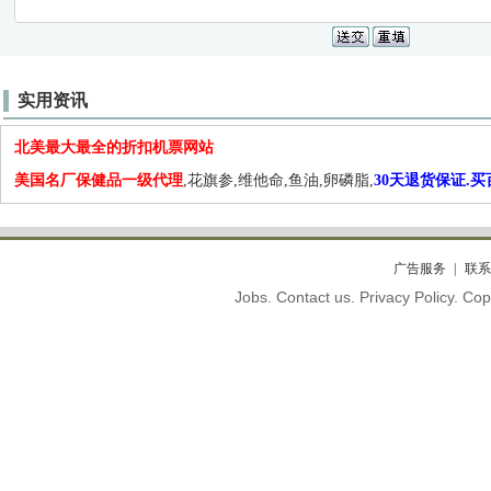
实用资讯
北美最大最全的折扣机票网站
美国名厂保健品一级代理
,花旗参,维他命,鱼油,卵磷脂,
30天退货保证.
广告服务
联系
Jobs. Contact us. Privacy Policy. C