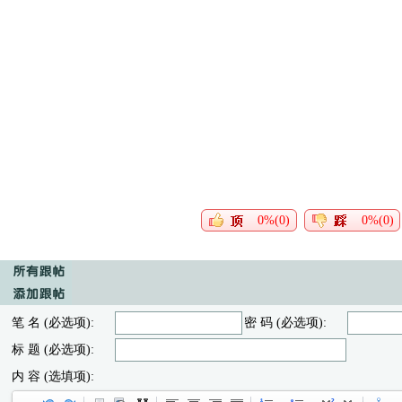
0%(0)
0%(0)
笔 名 (必选项):
密 码 (必选项):
标 题 (必选项):
内 容 (选填项):