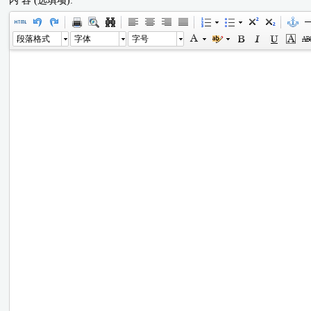
内 容 (选填项):
段落格式
字体
字号