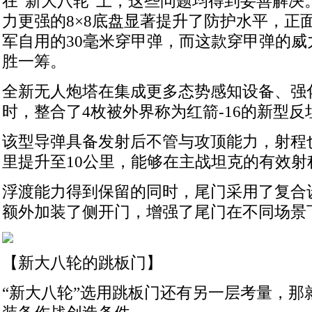
在“新大八轮”上，这些问题均得到妥善解决
力更强的8×8底盘显著提升了防护水平，正
军自用的30毫米穿甲弹，而这款穿甲弹的威
胜一筹。
全新无人炮塔在集成更多态势感知设备、强化
时，整合了4枚被外界称为红箭-16的新型反
该型导弹具备发射后不管与攻顶能力，射程也
里提升至10公里，能够在主战坦克的有效射
浮渡能力得到保留的同时，尾门采用了复合
额外加装了侧开门，增强了尾门在不同场景
【新大八轮的跳板门】
“新大八轮”选用跳板门还有另一层考量，那