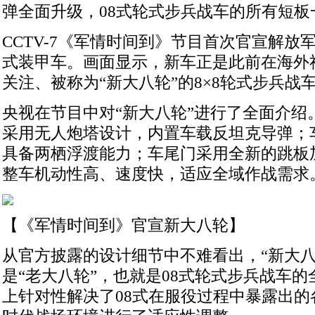
弹全面升级，08式轮式步兵战车的所有短板
CCTV-7《军情时间到》节目首次官宣解放
式装甲车。画面显示，新车正是此前在海外
关注、被称为“新大八轮”的8×8轮式步兵战
央视在节目中对“新大八轮”进行了全面介绍
采用无人炮塔设计，内置车载反坦克导弹；
具备两栖浮渡能力；车尾门采用全新的跳板
整车机动性高、速度快，适应全域作战需求
【《军情时间到》官宣新大八轮】
从官方披露的设计细节中不难看出，“新大八
是“老大八轮”，也就是08式轮式步兵战车
上针对性解决了08式在服役过程中暴露出的