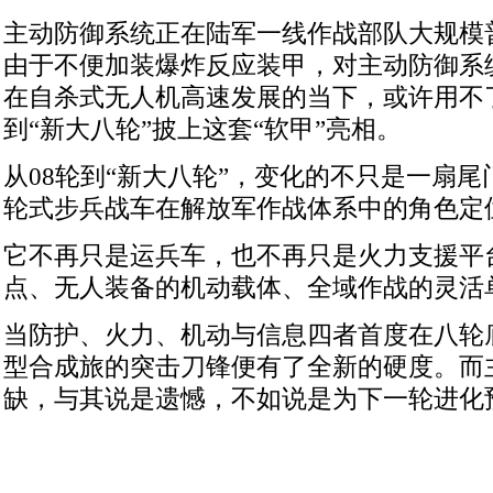
主动防御系统正在陆军一线作战部队大规模
由于不便加装爆炸反应装甲，对主动防御系
在自杀式无人机高速发展的当下，或许用不
到“新大八轮”披上这套“软甲”亮相。
从08轮到“新大八轮”，变化的不只是一扇
轮式步兵战车在解放军作战体系中的角色定
它不再只是运兵车，也不再只是火力支援平
点、无人装备的机动载体、全域作战的灵活
当防护、火力、机动与信息四者首度在八轮
型合成旅的突击刀锋便有了全新的硬度。而
缺，与其说是遗憾，不如说是为下一轮进化