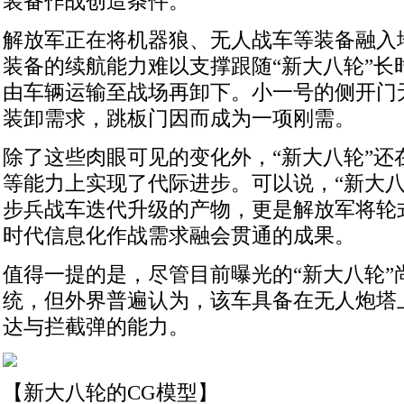
装备作战创造条件。
解放军正在将机器狼、无人战车等装备融入
装备的续航能力难以支撑跟随“新大八轮”长
由车辆运输至战场再卸下。小一号的侧开门
装卸需求，跳板门因而成为一项刚需。
除了这些肉眼可见的变化外，“新大八轮”还
等能力上实现了代际进步。可以说，“新大八
步兵战车迭代升级的产物，更是解放军将轮
时代信息化作战需求融会贯通的成果。
值得一提的是，尽管目前曝光的“新大八轮”
统，但外界普遍认为，该车具备在无人炮塔
达与拦截弹的能力。
【新大八轮的CG模型】