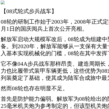
【08式轮式步兵战车】
08轮的研制工作始于2003年，2008年正式定
月1日的国庆阅兵上首次公开亮相。
解放军启动大规模军改后，08轮成为组建中
备。到2020年，解放军能够从一支保有大
入基本实现机械化的门槛，08轮在其中发挥
它不像04A步兵战车那样昂贵、建造周期长
力也比履带式装甲车辆更低，这些优势为08
列装奠定了基础，使其成为陆军合成旅中最
然而08轮也存在明显不足。
首先是防护能力偏弱。解放军为08轮给出的
25毫米机关炮为参考制定的，但该型机关炮