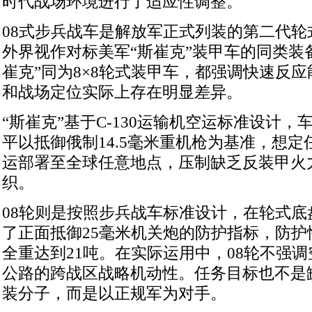
时代战场环境进行了适应性调整。
08式步兵战车是解放军正式列装的第二代轮
外界视作对标美军“斯崔克”装甲车的同类装备
崔克”同为8×8轮式装甲车，都强调快速反
和战场定位实际上存在明显差异。
“斯崔克”基于C-130运输机空运标准设计，
平以抵御俄制14.5毫米重机枪为基准，想定
运部署至全球任意地点，压制缺乏反装甲火
织。
08轮则是按照步兵战车标准设计，在轮式底
了正面抵御25毫米机关炮的防护指标，防护
全重达到21吨。在实际运用中，08轮不强
公路的跨战区战略机动性。任务目标也不是
装分子，而是以正规军为对手。