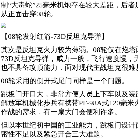
制“大毒蛇”25毫米机炮存在较大差距，后者足
从正面击穿08轮。
【08轮发射红箭-73D反坦克导弹】
其次是反坦克火力较为薄弱。08轮仅在炮塔
73D反坦克导弹，威力一般，飞行速度慢，
也不具备攻顶能力，面对现代主战坦克很难
08轮采用的侧开式尾门同样是一个问题。
跳板门开口大，非常方便人员上下车以及装
解放军机械化步兵有携带PF-98A式120毫
作战的需求，有一扇大门会便利许多。
但以本世纪初中国的工业能力，跳板门设计
密性不足以及紧急开合三大难题。