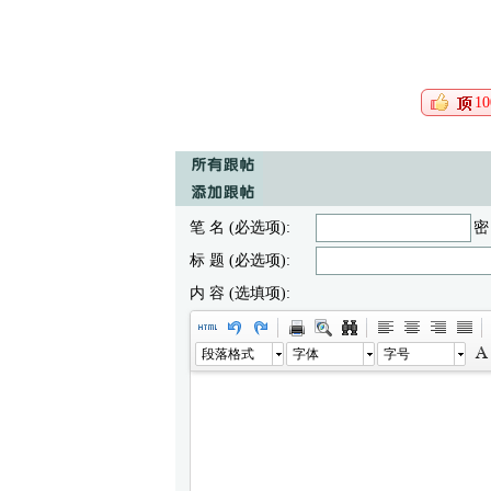
10
笔 名 (必选项):
密
标 题 (必选项):
内 容 (选填项):
段落格式
字体
字号