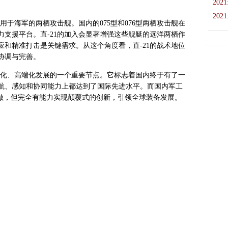
2021
2021
用于海军的两栖攻击舰。国内的075型和076型两栖攻击舰在
支援平台。直-21的加入会显著增强这些舰艇的远洋两栖作
和精准打击是关键需求。从这个角度看，直-21的战术地位
协调与完善。
型化、高端化发展的一个重要节点。它标志着国内终于有了一
航、感知和协同能力上都达到了国际先进水平。而国内军工
次做，但完全有能力实现颠覆式的创新，引领全球装备发展。