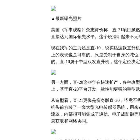
▲最新曝光照片
英国《军事观察》杂志评价称，直-21项目虽
直接达到国际领先水平。这个说法听起来不无
现在我军的主力还是直-10，说实话这款直升
上的表现也是可靠的。只是受制于自身的吨位
的。直-10属于中型双发直升机，这个定位决
另一方面，直-20这些年在快速扩产，各种改
上，基于直-20平台开发一款性能更强的重型武
从造型看，直-21更像是瘦身版直-20，毕
机头前方装了一套大型光电传感器系统，用来
流罩，内部很可能集成了通信、电子战防御等
息获取和网络协同。