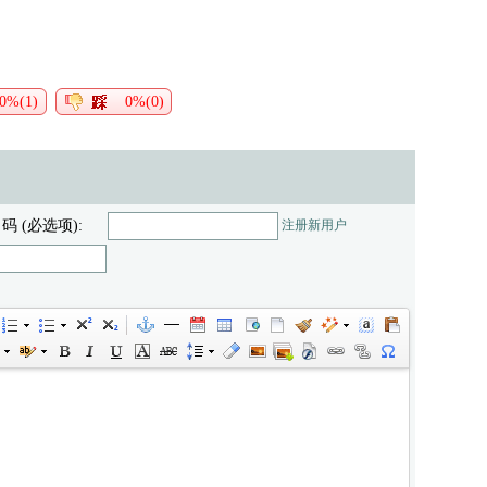
0%(1)
0%(0)
 码 (必选项):
注册新用户