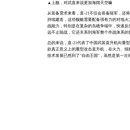
▲上舰，对武直来说更加海阔天空嘛
从装备需求来看，直-21不仅会装备陆军，还将
持续建造，这些舰艇需要配备强有力的对地火力
战能力，特别是在复杂的岛礁争端中，快速反应
远不止陆战，它还关系到海军整个作战体系的
总的来说，直-21代表了中国武装直升机向重
款真正意义上的重型攻击直升机，在火力、续
技术发展已然到了“自由王国”，虽然是第一