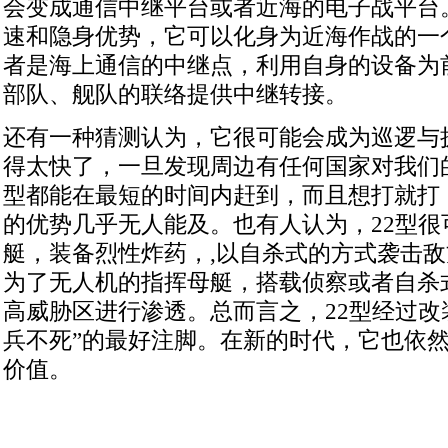
会变成通信中继平台或者近海的电子战平台。
速和隐身优势，它可以化身为近海作战的一
者是海上通信的中继点，利用自身的设备为
部队、舰队的联络提供中继转接。
还有一种猜测认为，它很可能会成为巡逻与执
得太快了，一旦发现周边有任何国家对我们的
型都能在最短的时间内赶到，而且想打就打
的优势几乎无人能及。也有人认为，22型很
艇，装备烈性炸药，,以自杀式的方式袭击
为了无人机的指挥母艇，搭载侦察或者自杀
高威胁区进行渗透。总而言之，22型经过改
兵不死”的最好注脚。在新的时代，它也依
价值。