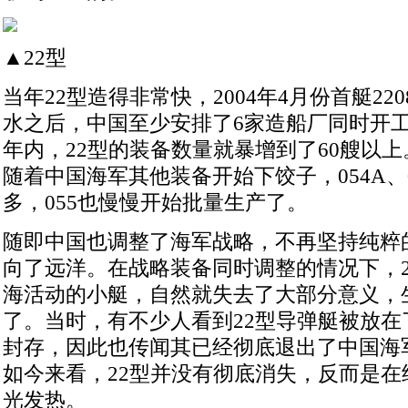
▲22型
当年22型造得非常快，2004年4月份首艇22
水之后，中国至少安排了6家造船厂同时开
年内，22型的装备数量就暴增到了60艘以上
随着中国海军其他装备开始下饺子，054A、
多，055也慢慢开始批量生产了。
随即中国也调整了海军战略，不再坚持纯粹
向了远洋。在战略装备同时调整的情况下，2
海活动的小艇，自然就失去了大部分意义，
了。当时，有不少人看到22型导弹艇被放在
封存，因此也传闻其已经彻底退出了中国海
如今来看，22型并没有彻底消失，反而是在
光发热。