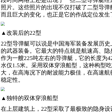
段时间网络上还是出现了一些二型导弹艇经
照片。这些照片的出现不仅打破了二型导弹
而且巨大的变化，也正是它的作战定位发生
▲改装后的22型
22型导弹艇可以说是中国海军装备发展历史
的武器装备。它最大的特点就是航速高、隐
作为一艘225吨左右的导弹艇，它的长度为42.
水仅1.5米。采用双体穿浪船型，这种构型
大，在高海况下的耐波能力极佳，在高速航
稳定性。
▲独特的双体穿浪船型
在上层建筑上，22型采取了最极致的隐身设