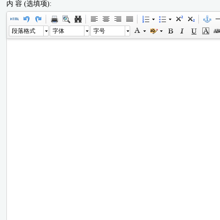
内 容 (选填项):
段落格式
字体
字号