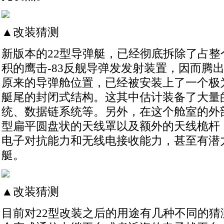
▲改装猜测
新版本的22型导弹艇，已经彻底拆除了占整个
积的鹰击-83反舰导弹发发射装置，因而腾
原来的导弹舱位置，已经被安装上了一个极
艇尾的封闭式结构。这其中估计装备了大量
统、数据链系统等。另外，在这个舱室的外
型扁平圆盘状的天线罩以及额外的天线桅杆
电子对抗能力和无线电接收能力，甚至有潜
艇。
▲改装猜测
目前对22型改装之后的用途有几种不同的猜