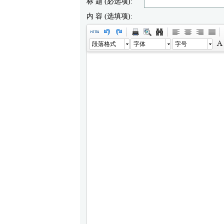
标 题 (必选项):
内 容 (选填项):
段落格式
字体
字号