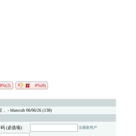
0%(2)
0%(0)
程，
- bluecrab 06/06/26 (138)
 码 (必选项):
注册新用户