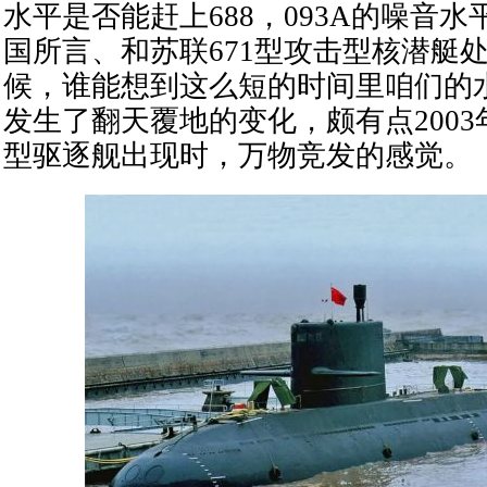
水平是否能赶上688，093A的噪音
国所言、和苏联671型攻击型核潜艇
候，谁能想到这么短的时间里咱们的
发生了翻天覆地的变化，颇有点2003年
型驱逐舰出现时，万物竞发的感觉。