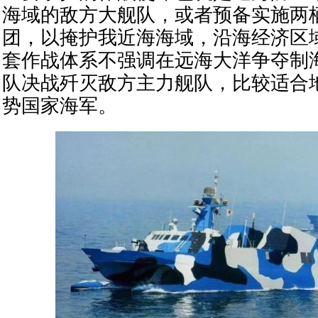
海域的敌方大舰队，或者预备实施两
团，以掩护我近海海域，沿海经济区
套作战体系不强调在远海大洋争夺制
队决战歼灭敌方主力舰队，比较适合
势国家海军。