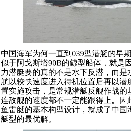
中国海军为何一直到039型潜艇的早
似于阿戈斯塔90B的鲸型船体，就是
力潜艇要的真的不是水下反潜，而是
航以较快速度进入待机位置后再以潜
置实施攻击，是常规潜艇反舰作战的
连敌舰的速度都不一定能跟得上。因
鱼雷艇的基本构型设计，就成了中国
艇型的最优解。