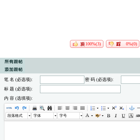
100%(3)
0%(0)
笔 名 (必选项):
密 码 (必选项):
标 题 (必选项):
内 容 (选填项):
段落格式
字体
字号