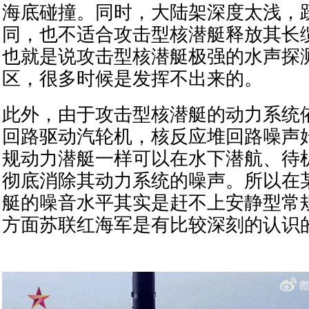
海底碰撞。同时，大陆架深度太浅，
同，也不适合攻击型核潜艇释放其长
也就是说攻击型核潜艇极强的水声探
区，很多时候是发挥不出来的。
此外，由于攻击型核潜艇的动力系统
回路驱动汽轮机，核反应堆回路噪声
规动力潜艇一样可以在水下潜航、待
彻底消除其动力系统的噪声。所以在
艇的噪音水平其实是赶不上安静型常
方面苏联红海军是有比较深刻的认识