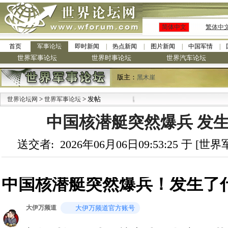
简体中文
繁体中
首页
军事论坛
即时新闻
热点新闻
图片新闻
中国军情
世界军事论坛
世界时事论坛
世界汽车论坛
版主：
黑木崖
>
> 发帖
世界论坛网
世界军事论坛
中国核潜艇突然爆兵 发
送交者: 2026年06月06日09:53:25 于 [
中国核潜艇突然爆兵！发生了
大伊万频道
大伊万频道官方账号