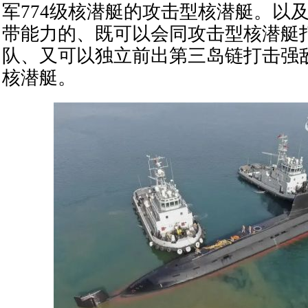
军774级核潜艇的攻击型核潜艇。以
带能力的、既可以会同攻击型核潜艇
队、又可以独立前出第三岛链打击强
核潜艇。