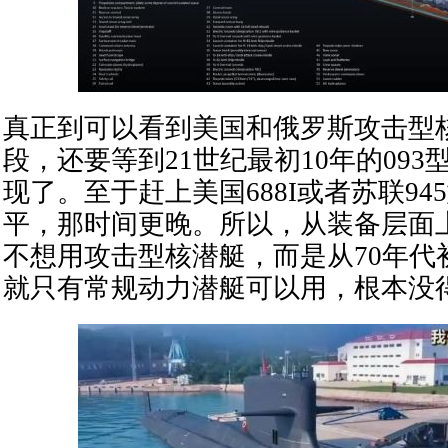
真正到可以看到美国和俄罗斯攻击型
段，还要等到21世纪最初10年的09
现了。至于赶上美国688I或者苏联945
平，那时间更晚。所以，从装备层面
不想用攻击型核潜艇，而是从70年代
就只有常规动力潜艇可以用，根本没