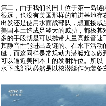
第二，由于我们的国土位于第一岛链
很远，也没有美国那样的前进基地存
出发还是使用水面战部队，想直接威
美国本土造成足够大的威胁，都极其
多的手段就是可以携带大量高超音速
其静音性能进出岛链的、在水下活动
艇，而这同样是常规动力潜艇难以做
可以逼近美国本土的发射阵位。所以
水下战部队必然是以核潜艇作为装备