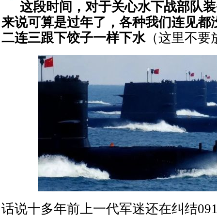
这段时间，对于关心水下战部队装
来说可算是过年了，各种我们连见都
二连三跟下饺子一样下水
（这里不要
话说十多年前上一代军迷还在纠结09