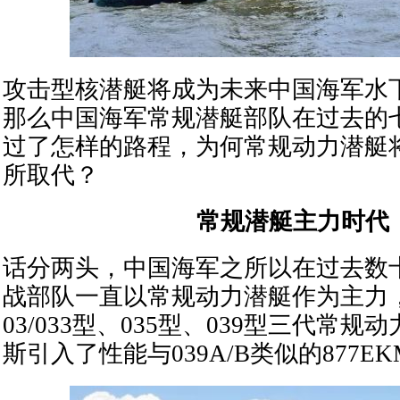
攻击型核潜艇将成为未来中国海军水
那么中国海军常规潜艇部队在过去的
过了怎样的路程，为何常规动力潜艇
所取代？
常规潜艇主力时代
话分两头，中国海军之所以在过去数
战部队一直以常规动力潜艇作为主力
03/033型、035型、039型三代常
斯引入了性能与039A/B类似的877EK