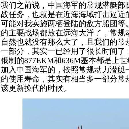
我们之前说，中国海军的常规潜艇部
战任务，也就是在近海海域打击逼近
可能对我实施两栖登陆的敌方船团等
的主要战场都放在远海大洋了，常规
自然也就没有那么大了，且我们的常
一部分，其实一已经用了很长时间了
俄制的877EKM和636M基本都是上
加入中国海军的，按照常规动力潜艇一
的使用寿命，其实有相当多一部分常
该更新换代的时候。