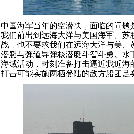
中国海军当年的空潜快，面临的问题
我们前出到远海大洋与美国海军、苏
战，也不要求我们在远海大洋与美、
潜艇与弹道导弹核潜艇斗智斗勇。水
海域活动，时刻准备打击逼近我近海
打击可能实施两栖登陆的敌方船团足