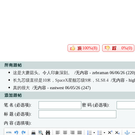
100%(8)
0%(0)
这是大蘑菇头。令人印象深刻。
/无内容
- zebraman 06/06/26 (220
长九芯级直径是10米，SpaceX星舰芯级9米，SLS8.4
/无内容
- hig
真的很大
/无内容
- eastwest 06/05/26 (247)
笔 名 (必选项):
密 码 (必选项):
标 题 (必选项):
内 容 (选填项):