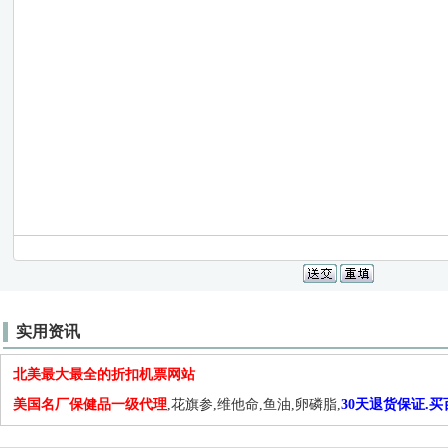
实用资讯
北美最大最全的折扣机票网站
美国名厂保健品一级代理
,花旗参,维他命,鱼油,卵磷脂,
30天退货保证.