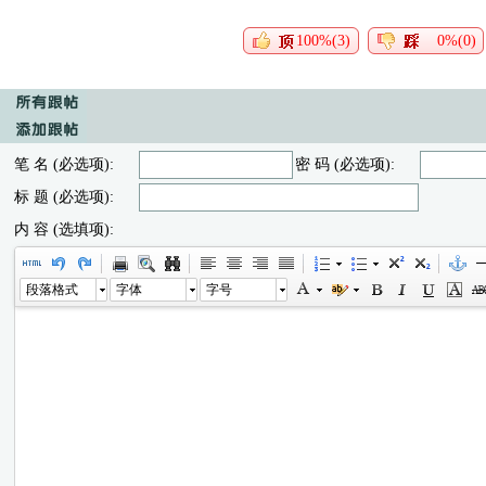
100%(3)
0%(0)
笔 名 (必选项):
密 码 (必选项):
标 题 (必选项):
内 容 (选填项):
段落格式
字体
字号