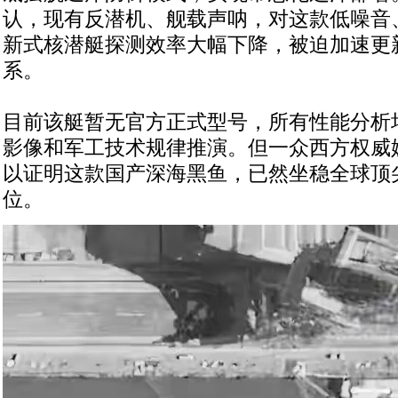
认，现有反潜机、舰载声呐，对这款低噪音
新式核潜艇探测效率大幅下降，被迫加速更
系。
目前该艇暂无官方正式型号，所有性能分析
影像和军工技术规律推演。但一众西方权威
以证明这款国产深海黑鱼，已然坐稳全球顶
位。