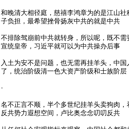
和晚清大相径庭，慈禧李鸿章为的是江山社
子负担，最希望挫骨扬灰中共的就是中共
不排除驾崩前中共就转身，所以呢，既不需
宣统皇帝，习近平就可以为中共操办后事
入土为安不是问题，也无需再挂羊头，中国
了，统治阶级清一色大资产阶级和士族阶层
·
名不正言不顺，半个多世纪挂羊头卖狗肉，
反共势力遐想空间，卢比奥念念叨叨反共