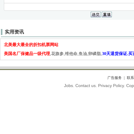
实用资讯
北美最大最全的折扣机票网站
美国名厂保健品一级代理
,花旗参,维他命,鱼油,卵磷脂,
30天退货保证.
广告服务
联系
Jobs. Contact us. Privacy Policy. C