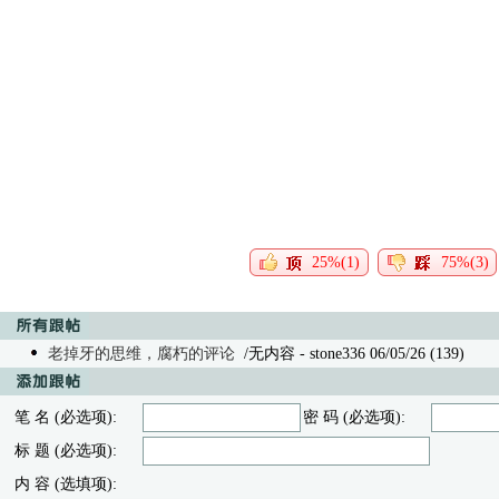
25%(1)
75%(3)
老掉牙的思维，腐朽的评论
/无内容
- stone336 06/05/26 (139)
笔 名 (必选项):
密 码 (必选项):
标 题 (必选项):
内 容 (选填项):