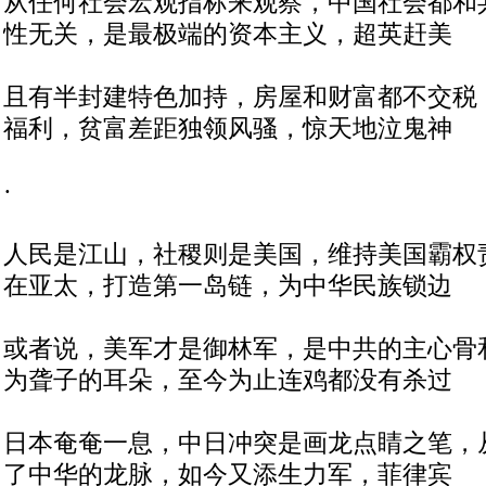
从任何社会宏观指标来观察，中国社会都和
性无关，是最极端的资本主义，超英赶美
且有半封建特色加持，房屋和财富都不交税
福利，贫富差距独领风骚，惊天地泣鬼神
·
人民是江山，社稷则是美国，维持美国霸权
在亚太，打造第一岛链，为中华民族锁边
或者说，美军才是御林军，是中共的主心骨
为聋子的耳朵，至今为止连鸡都没有杀过
日本奄奄一息，中日冲突是画龙点睛之笔，
了中华的龙脉，如今又添生力军，菲律宾