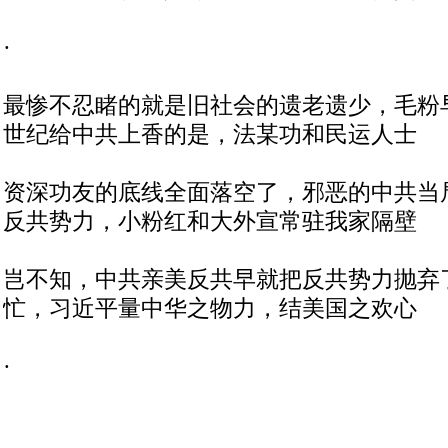
·
最惨不忍睹的就是旧社会的遗老遗少，毛粉
世纪给中共上香的是，法某功和民运人士
资深功友的底线全面落空了，邪恶的中共当
反共势力，小粉红和大外宣常驻我家隔壁
岂不知，中共亲美反共早就把反共势力抛弃
忙，习近平量中华之物力，结美国之欢心
·