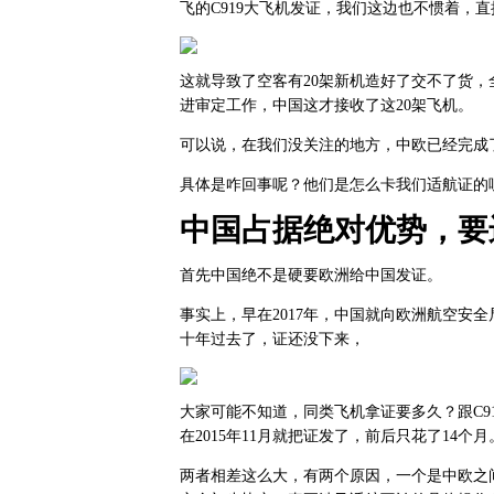
飞的C919大飞机发证，我们这边也不惯着，
这就导致了空客有20架新机造好了交不了货
进审定工作，中国这才接收了这20架飞机。
可以说，在我们没关注的地方，中欧已经完成
具体是咋回事呢？他们是怎么卡我们适航证的
中国占据绝对优势，要进
首先中国绝不是硬要欧洲给中国发证。
事实上，早在2017年，中国就向欧洲航空安全
十年过去了，证还没下来，
大家可能不知道，同类飞机拿证要多久？跟C919
在2015年11月就把证发了，前后只花了14个月
两者相差这么大，有两个原因，一个是中欧之间