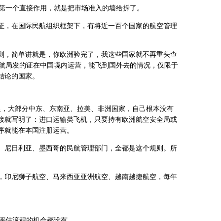
，第一个直接作用，就是把市场准入的墙给拆了。
证，在国际民航组织框架下，有将近一百个国家的航空管理
则，简单讲就是，你欧洲验完了，我这些国家就不再重头查
民航局发的证在中国境内运营，能飞到国外去的情况，仅限于
结论的国家。
里，大部分中东、东南亚、拉美、非洲国家，自己根本没有
接就写明了：进口运输类飞机，只要持有欧洲航空安全局或
序就能在本国注册运营。
、尼日利亚、墨西哥的民航管理部门，全都是这个规则。所
，印尼狮子航空、马来西亚亚洲航空、越南越捷航空，每年
司评估流程的机会都没有。