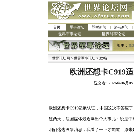
首页
军事论坛
即时新闻
热点新闻
世界军事论坛
世界时事论坛
版主：
黑
>
> 发帖
世界论坛网
世界军事论坛
欧洲还想卡C919
送交者: 2026年06月05
欧洲还想卡C919适航认证，中国这次不答应了
这两天，法国媒体最近曝出个大事儿：说是中
咱们这边没啥消息，我看了一下才知道，原来