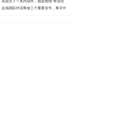
:
美国当下一系列动作，都是围绕“希望在
:
这场国际对话释放三个重要信号，事关中