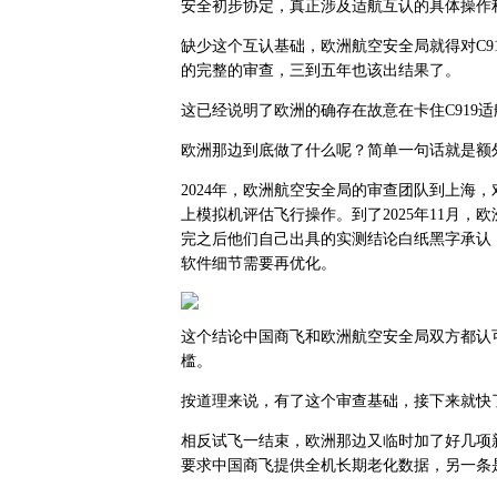
安全初步协定，真正涉及适航互认的具体操作
缺少这个互认基础，欧洲航空安全局就得对C9
的完整的审查，三到五年也该出结果了。
这已经说明了欧洲的确存在故意在卡住C919
欧洲那边到底做了什么呢？简单一句话就是额
2024年，欧洲航空安全局的审查团队到上海，
上模拟机评估飞行操作。到了2025年11月，
完之后他们自己出具的实测结论白纸黑字承认
软件细节需要再优化。
这个结论中国商飞和欧洲航空安全局双方都认可
槛。
按道理来说，有了这个审查基础，接下来就快
相反试飞一结束，欧洲那边又临时加了好几项
要求中国商飞提供全机长期老化数据，另一条