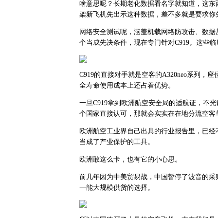
啥意思呢？长期老化数据看名字就知道，这东
架新飞机先出示这种数据，差不多就是要求你
网络安全测试呢，涵盖机载网络防攻击、数据
个当成先决条件，现在专门针对C919。这些
C919的直接对手就是空客的A320neo系列
全寿命使用成本上还占着优势。
一旦C919拿到欧洲航空安全局的适航证，不
个国家直接认可，那就会实实在在地分流空客
欧洲航空工业界自己出具的行业报告里，已经
当成了产业保护的工具。
欧洲敢这么卡，也有它的小心思。
前几年因为中美贸易战，中国暂停了波音的采购
一能大规模供货的选择。