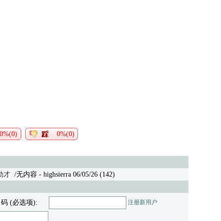
0%(0)
0%(0)
劫才
/无内容
- highsierra 06/05/26 (142)
 码 (必选项):
注册新用户