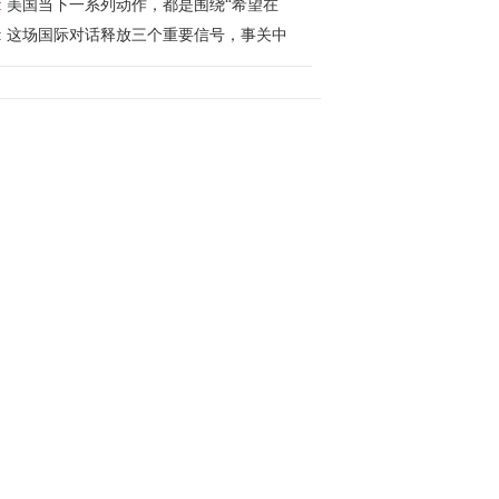
:
美国当下一系列动作，都是围绕“希望在
:
这场国际对话释放三个重要信号，事关中