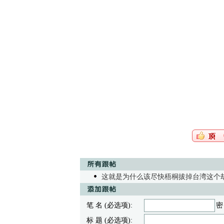
这就是为什么该尽快梧桐拔掉台湾这个
笔 名 (必选项):
密
标 题 (必选项):