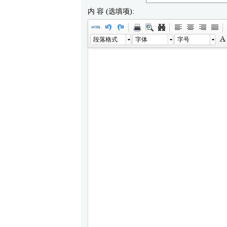
内 容 (选填项):
段落格式
字体
字号