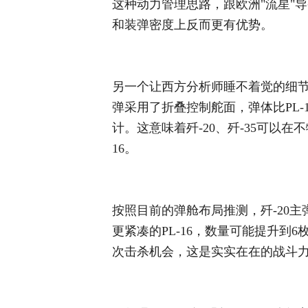
这种动力管理思路，跟欧洲"流星"
和装弹密度上反而更有优势。
另一个让西方分析师睡不着觉的细节
弹采用了折叠控制舵面，弹体比PL
计。这意味着歼-20、歼-35可以在
16。
按照目前的弹舱布局推测，歼-20主
更紧凑的PL-16，数量可能提升到
次击杀机会，这是实实在在的战斗