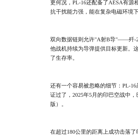
更何况，PL-16还配备了AESA有
抗干扰能力强，能在复杂电磁环境
双向数据链则允许"A射B导"——歼
他战机持续为导弹提供目标更新。
了生存率。
还有一个容易被忽略的细节：PL-
证过了，2025年5月的印巴空战中，巴
版）。
在超过180公里的距离上成功击落了