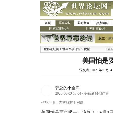
首页
军事论坛
即时新闻
热点新闻
世界军事论坛
世界时事论坛
版主：
黑
>
·
> 发帖
世界论坛网
世界军事论坛
九阳全新免清洗型豆浆
美国怕是
送交者: 2026年06月04
韩总的小金库
2026-06-03 15:04
·
头条新锐创作者
作品声明：内容取材于网络
美国怕是要倒吸一口凉气了！6月2