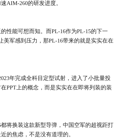
AIM-260的研发进度。
能可想而知。而PL-16作为PL-15的下一
让美军感到压力，那PL-16带来的就是实实在在
项，2023年完成全科目定型试射，进入了小批量投
在PPT上的概念，而是实实在在即将列装的装
-16都将换装这款新型导弹，中国空军的超视距打
最近的焦虑，不是没有道理的。