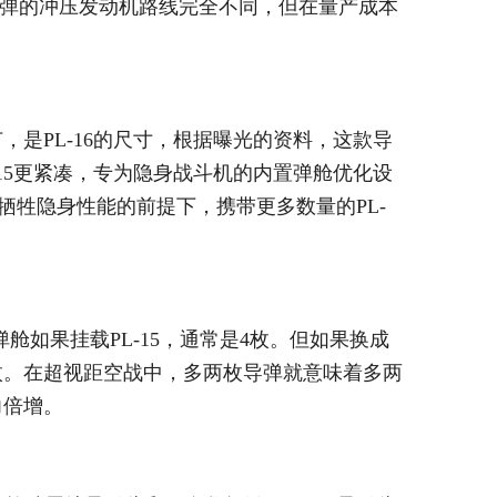
导弹的冲压发动机路线完全不同，但在量产成本
，是PL-16的尺寸，根据曝光的资料，这款导
-15更紧凑，专为隐身战斗机的内置弹舱优化设
不牺牲隐身性能的前提下，携带更多数量的PL-
弹舱如果挂载PL-15，通常是4枚。但如果换成
6枚。在超视距空战中，多两枚导弹就意味着多两
力倍增。