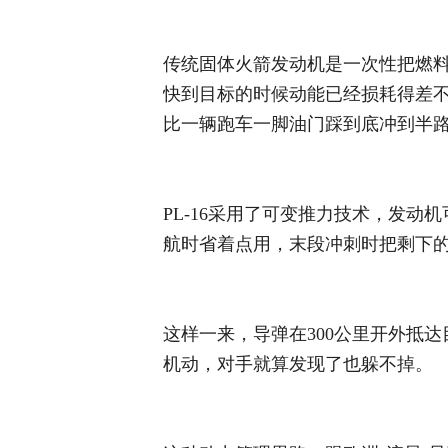
传统固体火箭发动机是一次性把燃
快到目标的时候动能已经损耗得差
比一辆跑车一脚油门踩到底冲到半
PL-16采用了可变推力技术，发
航时省着点用，末段冲刺时把剩下
这样一来，导弹在300公里开外抵
机动，对手就算发现了也躲不掉。