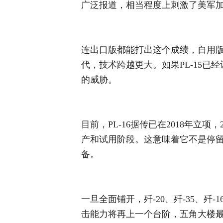
广泛报道，相当程度上刺激了美军加速
连出口版都能打出这个成绩，自用版的性
代，技术跨越更大。如果PL-15已经
的威胁。
目前，PL-16据传已在2018年立
产和试用阶段。这意味着它不是停留
备。
一旦全面铺开，歼-20、歼-35、歼
击能力将再上一个台阶，五角大楼