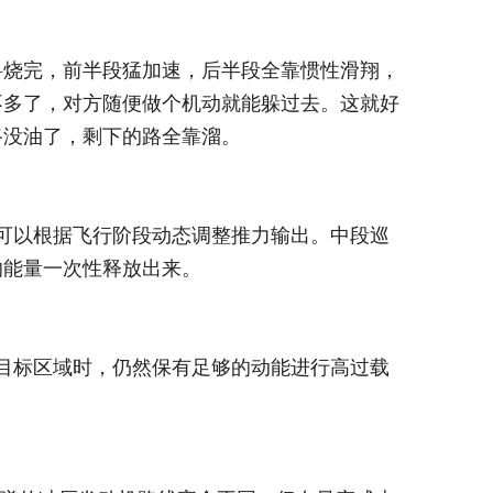
料烧完，前半段猛加速，后半段全靠惯性滑翔，
不多了，对方随便做个机动就能躲过去。这就好
路没油了，剩下的路全靠溜。
动机可以根据飞行阶段动态调整推力输出。中段巡
的能量一次性释放出来。
达目标区域时，仍然保有足够的动能进行高过载