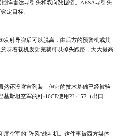
源相控阵雷达导引头和双向数据链。AESA导引头
下锁定目标。
-20发射导弹后可以脱离，由后方的预警机或其
这意味着载机发射完就可以掉头跑路，大大提高
16虽然还没官宣列装，但它的技术基础已经被验
基斯坦空军的歼-10CE使用PL-15E（出口
印度空军的"阵风"战斗机。这件事被西方媒体