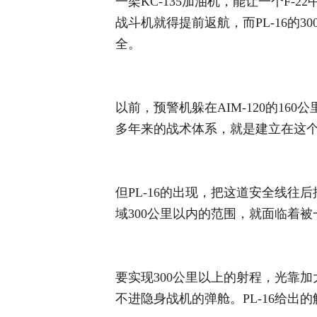
一架KC-135加油机，能让一个F
战斗机就得提前返航，而PL-16的3
全。
以前，预警机躲在AIM-120的1
多年来的战术体系，就是建立在这个
但PL-16的出现，把这道安全线
域300公里以内的范围，就面临着
要实现300公里以上的射程，光靠
不进隐身战机的弹舱。PL-16给出