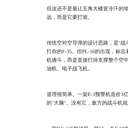
但这还不是最让五角大楼冒冷汗的地
远，而是它要打谁。
传统空对空导弹的设计思路，是"战斗
打你的F-35。但PL-16的出现
机缠斗，而是直接打掉支撑整个空中
油机、电子战飞机。
道理很简单。一架E-3预警机造价
的"大脑"。没有它，敌方的战斗机