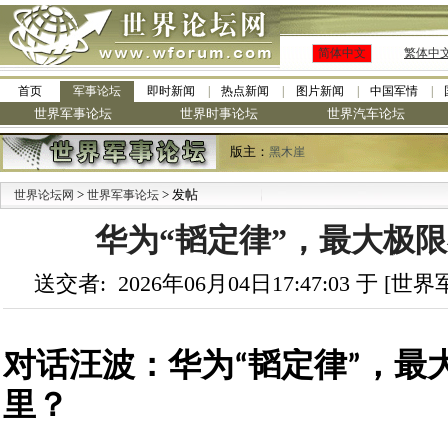
简体中文
繁体中
首页
军事论坛
即时新闻
热点新闻
图片新闻
中国军情
世界军事论坛
世界时事论坛
世界汽车论坛
版主：
黑木崖
>
> 发帖
世界论坛网
世界军事论坛
华为“韬定律”，最大极
送交者: 2026年06月04日17:47:03 于 [
对话汪波：华为“韬定律”，最
里？