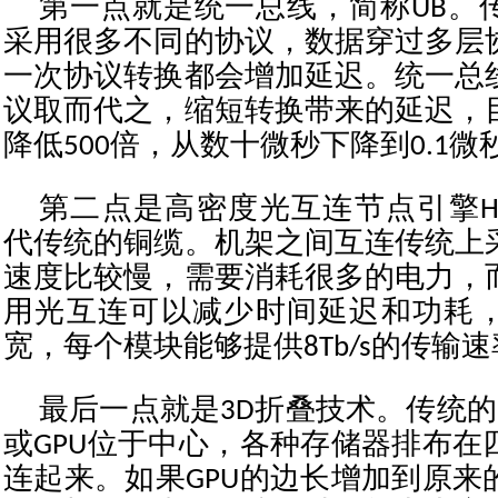
第一点就是统一总线，简称UB。
采用很多不同的协议，数据穿过多层
一次协议转换都会增加延迟。统一总
议取而代之，缩短转换带来的延迟，
降低500倍，从数十微秒下降到0.1微
第二点是高密度光互连节点引擎Hi
代传统的铜缆。机架之间互连传统上
速度比较慢，需要消耗很多的电力，
用光互连可以减少时间延迟和功耗
宽，每个模块能够提供8Tb/s的传输
最后一点就是3D折叠技术。传统的2.
或GPU位于中心，各种存储器排布在
连起来。如果GPU的边长增加到原来