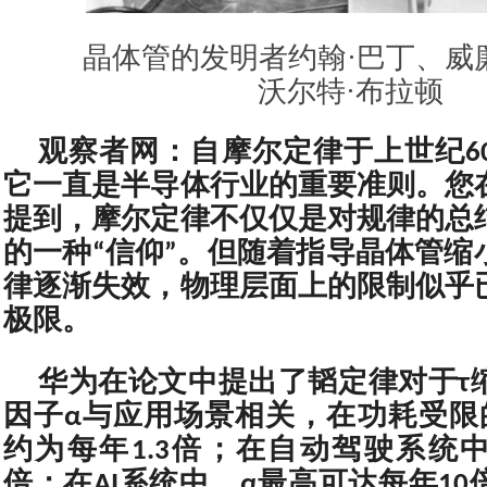
晶体管的发明者约翰·巴丁、威
沃尔特·布拉顿
观察者网：自摩尔定律于上世纪6
它一直是半导体行业的重要准则。您
提到，摩尔定律不仅仅是对规律的总
的一种“信仰”。但随着指导晶体管缩
律逐渐失效，物理层面上的限制似乎
极限。
华为在论文中提出了韬定律对于τ
因子α与应用场景相关，在功耗受限
约为每年1.3倍；在自动驾驶系统中
倍；在AI系统中，α最高可达每年1