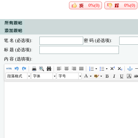
0%(0)
0%(0)
笔 名 (必选项):
密 码 (必选项):
标 题 (必选项):
内 容 (选填项):
段落格式
字体
字号