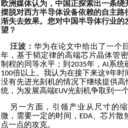
欧洲媒体认为，中国正探索出一条绕
摆脱对西方半导体设备依赖的自主路
渐失去效果。您对中国半导体行业的
望？
汪波：
华为在论文中给出了一个目
年，基于韬定律的高端芯片晶体管密度
制程的同等水平；到2035年，AI系
100倍以上。我认为在接下来这9年
没有先进光刻机的情况下继续提供高性
统，为发展高端EUV光刻机争取到一
另一方面，引领产业从尺寸的缩
微，需要一定的时间，EDA、芯片散
点一点的攻克。