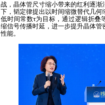
战，晶体管尺寸缩小带来的红利逐渐
下，韬定律提出以时间缩微替代几何
低时间常数τ为目标，通过逻辑折叠
缩信号传播时延，进一步提升晶体管
性能。