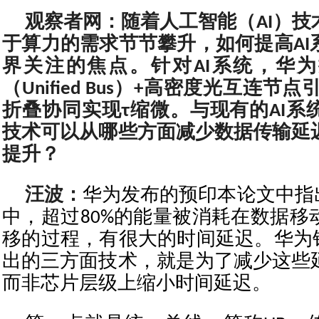
观察者网：随着人工智能（AI）技
于算力的需求节节攀升，如何提高AI
界关注的焦点。针对AI系统，华
（Unified Bus）+高密度光互连节点引
折叠协同实现τ缩微。与现有的AI系
技术可以从哪些方面减少数据传输延
提升？
汪波：
华为发布的预印本论文中指
中，超过80%的能量被消耗在数据移
移的过程，有很大的时间延迟。华为针
出的三方面技术，就是为了减少这些
而非芯片层级上缩小时间延迟。