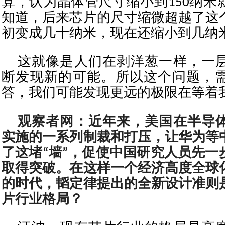
算，认为晶体管尺寸缩小到150纳米
知道，后来芯片的尺寸缩微超越了这
初变成几十纳米，现在还缩小到几纳
这就像是人们在剥洋葱一样，一
断发现新的可能。所以这个问题，
答，我们可能发现更远的极限在等着
观察者网：近年来，美国在半导
实施的一系列制裁和打压，让华为等
了这堵“墙”，促使中国研究人员先一
取得突破。在这样一个经济高度全球
的时代，韬定律提出的全新设计准则
片行业格局？