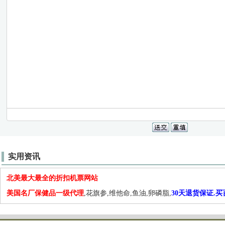
实用资讯
北美最大最全的折扣机票网站
美国名厂保健品一级代理
,花旗参,维他命,鱼油,卵磷脂,
30天退货保证.