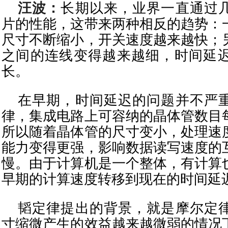
汪波：
长期以来，业界一直通过
片的性能，这带来两种相反的趋势：
尺寸不断缩小，开关速度越来越快；
之间的连线变得越来越细，时间延
长。
在早期，时间延迟的问题并不严
律，集成电路上可容纳的晶体管数目
所以随着晶体管的尺寸变小，处理速
能力变得更强，影响数据读写速度的
慢。由于计算机是一个整体，有计算
早期的计算速度转移到现在的时间延
韬定律提出的背景，就是摩尔定
寸缩微产生的效益越来越微弱的情况