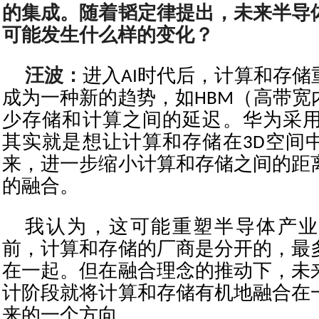
的集成。随着韬定律提出，未来半导
可能发生什么样的变化？
汪波：
进入AI时代后，计算和存
成为一种新的趋势，如HBM（高带宽
少存储和计算之间的延迟。华为采用
其实就是想让计算和存储在3D空间
来，进一步缩小计算和存储之间的距
的融合。
我认为，这可能重塑半导体产业
前，计算和存储的厂商是分开的，最
在一起。但在融合理念的推动下，未
计阶段就将计算和存储有机地融合在
来的一个方向。