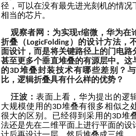
径，可以在没有最先进光刻机的情况
相当的芯片。
观察者网：为实现τ缩微，华为在
折叠（LogicFolding）的设计方
面设计，而是将关键路径上的门电路
甚至更多个垂直堆叠的有源层中。这
的3D堆叠封装技术有哪些差别？
比，逻辑折叠具有什么样的优势？
汪波：
表面上看，华为提出的逻
大规模使用的3D堆叠有很多相似之
很大的区别。已经得到采用的3D堆
法还是先在二维平面上进行平面的设
计后再设计一层，然后堆叠成三维。