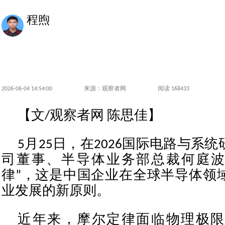
程煦
2026-06-04 14:54:00
来源：观察者网
阅读 168433
【文/观察者网 陈思佳】
5月25日，在2026国际电路与系
司董事、半导体业务部总裁何庭波
律”，这是中国企业在全球半导体领
业发展的新原则。
近年来，摩尔定律面临物理极限