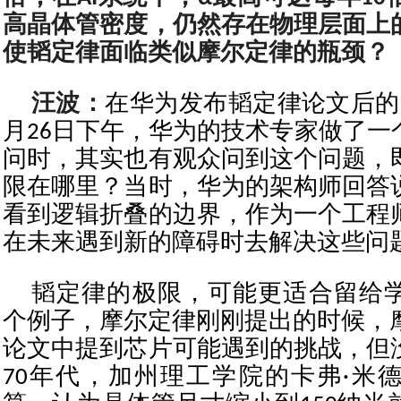
高晶体管密度，仍然存在物理层面上
使韬定律面临类似摩尔定律的瓶颈？
汪波：
在华为发布韬定律论文后的
月26日下午，华为的技术专家做了一
问时，其实也有观众问到这个问题，
限在哪里？当时，华为的架构师回答
看到逻辑折叠的边界，作为一个工程
在未来遇到新的障碍时去解决这些问
韬定律的极限，可能更适合留给
个例子，摩尔定律刚刚提出的时候，摩
论文中提到芯片可能遇到的挑战，但
70年代，加州理工学院的卡弗·米