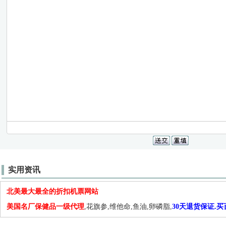
实用资讯
北美最大最全的折扣机票网站
美国名厂保健品一级代理
,花旗参,维他命,鱼油,卵磷脂,
30天退货保证.