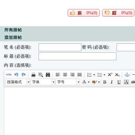
0%(0)
0%(0)
笔 名 (必选项):
密 码 (必选项):
标 题 (必选项):
内 容 (选填项):
段落格式
字体
字号