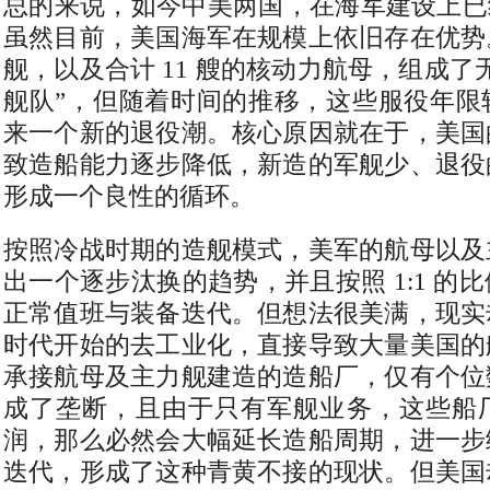
总的来说，如今中美两国，在海军建设上已
虽然目前，美国海军在规模上依旧存在优势
舰，以及合计 11 艘的核动力航母，组成了
舰队”，但随着时间的推移，这些服役年限
来一个新的退役潮。核心原因就在于，美国
致造船能力逐步降低，新造的军舰少、退役
形成一个良性的循环。
按照冷战时期的造舰模式，美军的航母以及
出一个逐步汰换的趋势，并且按照 1:1 的
正常值班与装备迭代。但想法很美满，现实
时代开始的去工业化，直接导致大量美国的
承接航母及主力舰建造的造船厂，仅有个位
成了垄断，且由于只有军舰业务，这些船
润，那么必然会大幅延长造船周期，进一步
迭代，形成了这种青黄不接的现状。但美国