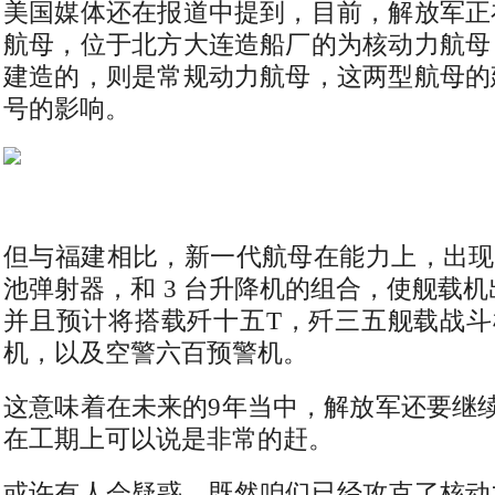
美国媒体还在报道中提到，目前，解放军正
航母，位于北方大连造船厂的为核动力航母
建造的，则是常规动力航母，这两型航母的
号的影响。
但与福建相比，新一代航母在能力上，出现
池弹射器，和 3 台升降机的组合，使舰载机
并且预计将搭载歼十五T，歼三五舰载战斗
机，以及空警六百预警机。
这意味着在未来的9年当中，解放军还要继
在工期上可以说是非常的赶。
或许有人会疑惑，既然咱们已经攻克了核动