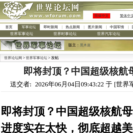
简体中文
繁体中
首页
军事论坛
即时新闻
热点新闻
图片新闻
中国军情
世界军事论坛
世界时事论坛
世界汽车论坛
版主：
黑木崖
>
> 发帖
世界论坛网
世界军事论坛
即将封顶？中国超级核航
送交者: 2026年06月04日09:43:22 于 [
即将封顶？中国超级核航母
进度实在太快，彻底超越美