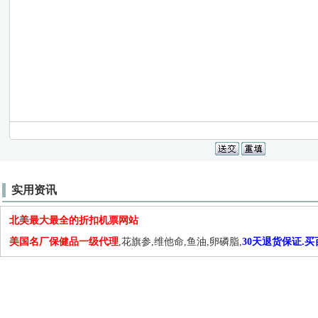
实用资讯
北美最大最全的折扣机票网站
美国名厂保健品一级代理
,花旗参,维他命,鱼油,卵磷脂,
30天退货保证.