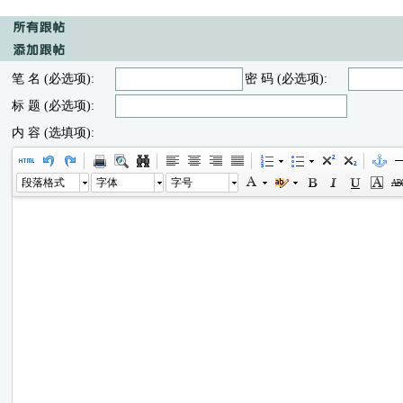
笔 名 (必选项):
密 码 (必选项):
标 题 (必选项):
内 容 (选填项):
段落格式
字体
字号