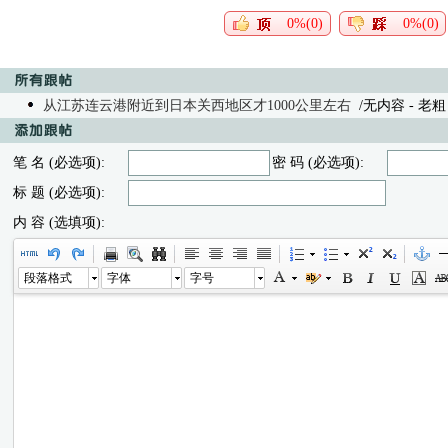
0%(0)
0%(0)
从江苏连云港附近到日本关西地区才1000公里左右
/无内容 - 老粗 07
笔 名 (必选项):
密 码 (必选项):
标 题 (必选项):
内 容 (选填项):
段落格式
字体
字号