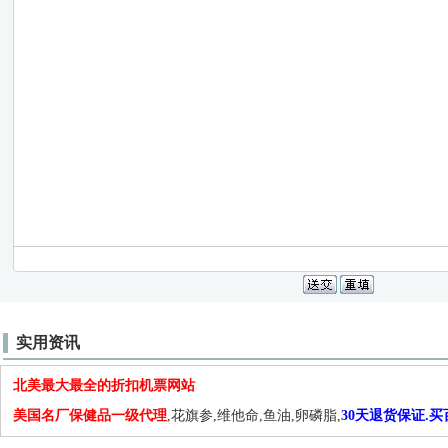
实用资讯
北美最大最全的折扣机票网站
美国名厂保健品一级代理
,花旗参,维他命,鱼油,卵磷脂,
30天退货保证.