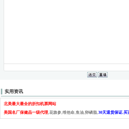
实用资讯
北美最大最全的折扣机票网站
美国名厂保健品一级代理
,花旗参,维他命,鱼油,卵磷脂,
30天退货保证.