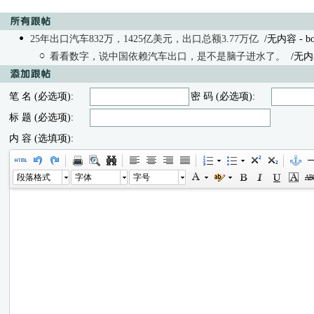
25年出口汽车832万，1425亿美元，出口总额3.77万亿
/无内容 - book
看看数字，说中国依赖汽车出口，是不是脑子进水了。
/无内
笔 名 (必选项):
密 码 (必选项):
标 题 (必选项):
内 容 (选填项):
段落格式
字体
字号