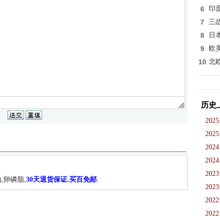
6
印
7
三
8
日
9
欧
10
北
历史
2025
2025
2024
2024
2023
,卵磷脂,
30天退货保证.买百免邮
.
2023
2022
2022