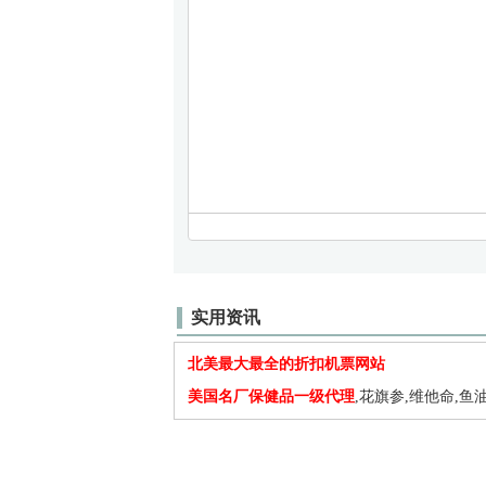
实用资讯
北美最大最全的折扣机票网站
美国名厂保健品一级代理
,花旗参,维他命,鱼油