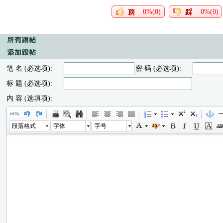
0%(0)
0%(0)
笔 名 (必选项):
密 码 (必选项):
标 题 (必选项):
内 容 (选填项):
段落格式
字体
字号