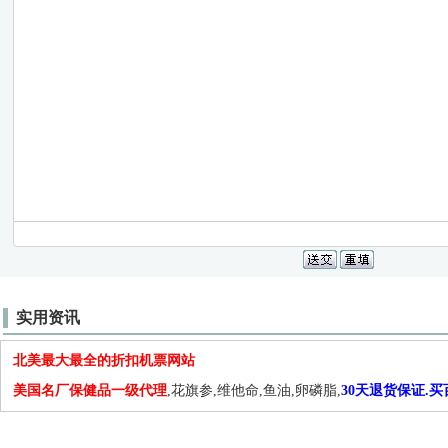
实用资讯
北美最大最全的折扣机票网站
美国名厂保健品一级代理
,花旗参,维他命,鱼油,卵磷脂,
30天退货保证.