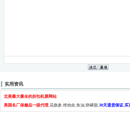
实用资讯
北美最大最全的折扣机票网站
美国名厂保健品一级代理
,花旗参,维他命,鱼油,卵磷脂,
30天退货保证.