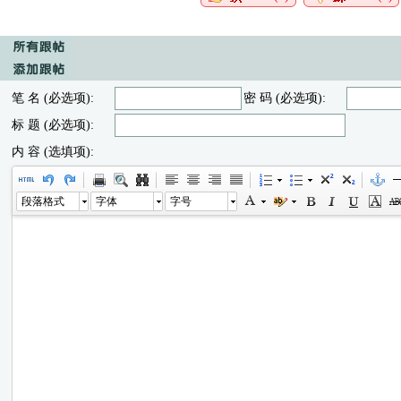
笔 名 (必选项):
密 码 (必选项):
标 题 (必选项):
内 容 (选填项):
段落格式
字体
字号