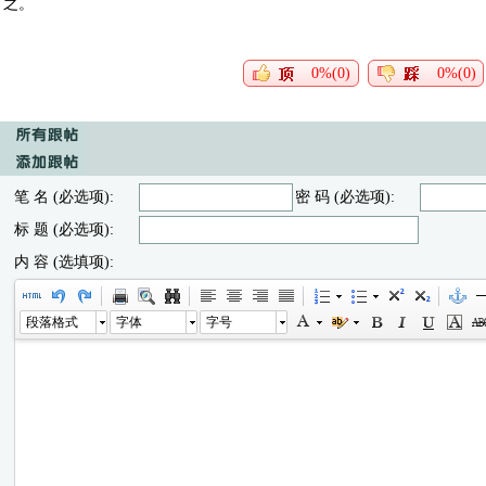
之。
0%(0)
0%(0)
笔 名 (必选项):
密 码 (必选项):
标 题 (必选项):
内 容 (选填项):
段落格式
字体
字号