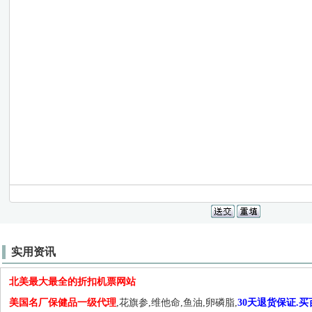
实用资讯
北美最大最全的折扣机票网站
美国名厂保健品一级代理
,花旗参,维他命,鱼油,卵磷脂,
30天退货保证.